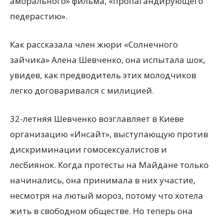
аморального» фильма, «пропагандирующего
педерастию».
Как рассказала член жюри «Солнечного
зайчика» Алена Шевченко, она испытала шок,
увидев, как предводитель этих молодчиков
легко договаривался с милицией.
32-летняя Шевченко возглавляет в Киеве
организацию «Инсайт», выступающую против
дискриминации гомосексуалистов и
лесбиянок. Когда протесты на Майдане только
начинались, она принимала в них участие,
несмотря на лютый мороз, потому что хотела
жить в свободном обществе. Но теперь она