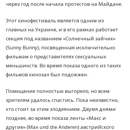
через год после начала протестов на Майдане.
Этот кинофестиваль является одним из
главных на Украине, и в его рамках работает
секция под названием «Солнечный зайчик»
(Sunny Bunny), посвященная исключительно
фильмам о представителях сексуальных
меньшинств. Во время показа одного из таких
фильмов кинозал был подожжен.
Помещение полностью выгорело, но всем
зрителям удалось спастись. Пока неизвестно,
кто стоит за этим злодеянием. Двумя днями
позднее, во время показа ленты «Макс и
другие» (Max und die Anderen) австрийского