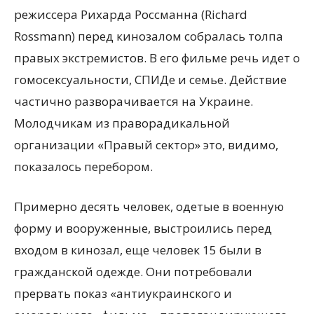
режиссера Рихарда Россманна (Richard
Rossmann) перед кинозалом собралась толпа
правых экстремистов. В его фильме речь идет о
гомосексуальности, СПИДе и семье. Действие
частично разворачивается на Украине.
Молодчикам из праворадикальной
организации «Правый сектор» это, видимо,
показалось перебором.
Примерно десять человек, одетые в военную
форму и вооруженные, выстроились перед
входом в кинозал, еще человек 15 были в
гражданской одежде. Они потребовали
прервать показ «антиукраинского и