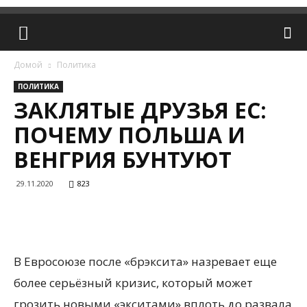
Домой
Политика
ПОЛИТИКА
ЗАКЛЯТЫЕ ДРУЗЬЯ ЕС:
ПОЧЕМУ ПОЛЬША И
ВЕНГРИЯ БУНТУЮТ
29.11.2020
823
В Евросоюзе после «брэксита» назревает еще
более серьёзный кризис, который может
грозить новыми «экситами» вплоть до развала