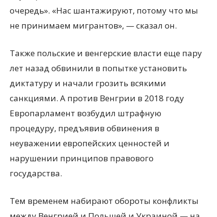
очередь». «Нас шантажируют, потому что мы
не принимаем мигрантов», — сказал он.
Также польские и венгерские власти еще пару
лет назад обвинили в попытке установить
диктатуру и начали грозить всякими
санкциями. А против Венгрии в 2018 году
Европарламент возбудил штрафную
процедуру, предъявив обвинения в
неуважении европейских ценностей и
нарушении принципов правового
государства.
Тем временем набирают обороты конфликты
между Венгрией и Польшей и Украиной — на