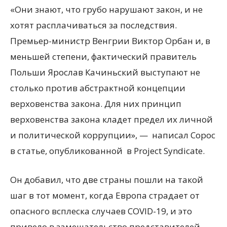
«Они знают, что грубо нарушают закон, и не
хотят расплачиваться за последствия.
Премьер-министр Венгрии Виктор Орбан и, в
меньшей степени, фактический правитель
Польши Ярослав Качиньский выступают не
столько против абстрактной концепции
верховенства закона. Для них принцип
верховенства закона кладет предел их личной
и политической коррупции», — написал Сорос
в статье, опубликованной в Project Syndicate.
Он добавил, что две страны пошли на такой
шаг в тот момент, когда Европа страдает от
опасного всплеска случаев COVID-19, и это
привело в замешательство представителей