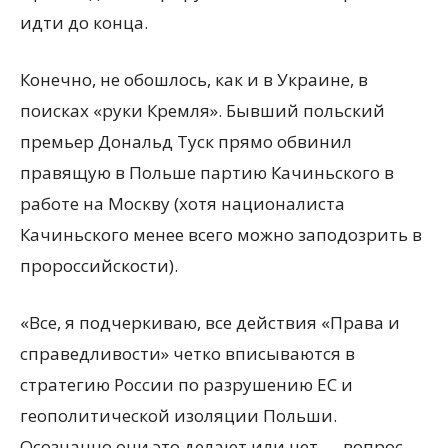
идти до конца.
Конечно, не обошлось, как и в Украине, в
поисках «руки Кремля». Бывший польский
премьер Дональд Туск прямо обвинил
правящую в Польше партию Качиньского в
работе на Москву (хотя националиста
Качиньского менее всего можно заподозрить в
пророссийскости).
«Все, я подчеркиваю, все действия «Права и
справедливости» четко вписываются в
стратегию России по разрушению ЕС и
геополитической изоляции Польши.
Осознанно они это делают или нет — вопрос