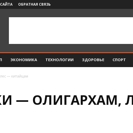
 САЙТА
ОБРАТНАЯ СВЯЗЬ
П
ЭКОНОМИКА
ТЕХНОЛОГИИ
ЗДОРОВЬЕ
СПОРТ
 лес — китайцам
И — ОЛИГАРХАМ, Л