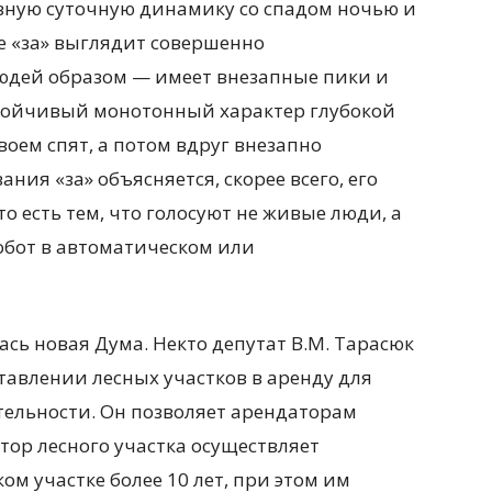
вную суточную динамику со спадом ночью и
е «за» выглядит совершенно
юдей образом — имеет внезапные пики и
стойчивый монотонный характер глубокой
воем спят, а потом вдруг внезапно
ния «за» объясняется, скорее всего, его
 есть тем, что голосуют не живые люди, а
бот в автоматическом или
ась новая Дума. Некто депутат В.М. Тарасюк
ставлении лесных участков в аренду для
ельности. Он позволяет арендаторам
тор лесного участка осуществляет
м участке более 10 лет, при этом им