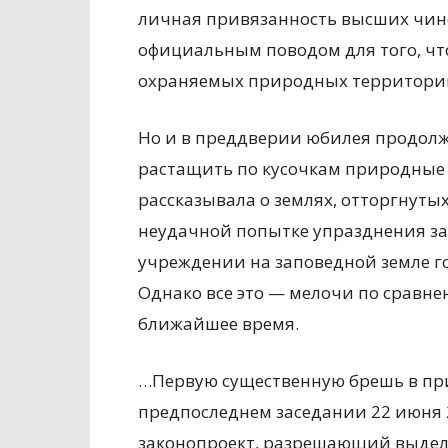
личная привязанность высших чин
официальным поводом для того, чт
охраняемых природных территорий
Но и в преддверии юбилея продолж
растащить по кусочкам природные ц
рассказывала о землях, отторгнуты
неудачной попытке упразднения зап
учреждении на заповедной земле г
Однако все это — мелочи по сравне
ближайшее время.
…Первую существенную брешь в пр
предпоследнем заседании 22 июня 
законопроект, разрешающий выделя