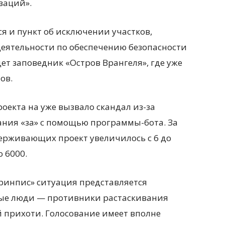
заций».
ся и пункт об исключении участков,
еятельности по обеспечению безопасности
ет заповедник «Остров Врангеля», где уже
ов.
екта на уже вызвало скандал из-за
ния «за» с помощью программы-бота. За
ерживающих проект увеличилось с 6 до
о 6000.
ринпис» ситуация представляется
вые люди — противники растаскивания
 прихоти. Голосование имеет вполне