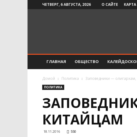
ЧЕТВЕРГ, 6 АВГУСТА, 2026
О САЙТЕ
КАРТА
Инфо-
СМИ
ГЛАВНАЯ
ОБЩЕСТВО
КАЛЕЙДОСКО
Домой
Политика
Заповедники — олигархам,
ПОЛИТИКА
ЗАПОВЕДНИК
КИТАЙЦАМ
18.11.2016
550