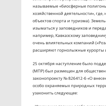
называемые «биосферные полигоны
хозяйственной деятельности», где,
объектов спорта и туризма). Земель
изыматься у заповедников и переда
например, Кавказскому заповеднику
очень влиятельных компаний («Роза
расширяют горнолыжные курорты и
25 октября наступление было под
(МПР) был размещен для обществен
законопроекту № 826412-6 «О внес
особо охраняемых природных терр
узаконить следующее: