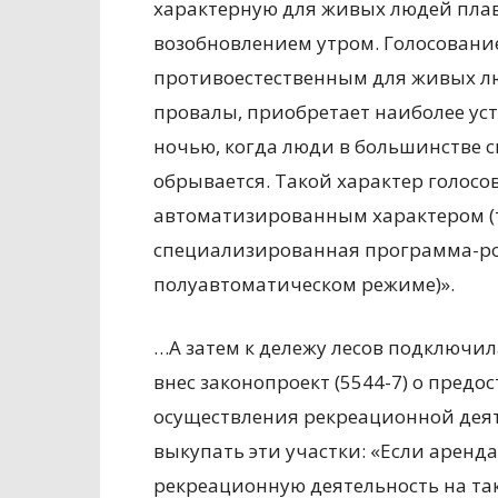
характерную для живых людей пла
возобновлением утром. Голосовани
противоестественным для живых л
провалы, приобретает наиболее у
ночью, когда люди в большинстве с
обрывается. Такой характер голосова
автоматизированным характером (то
специализированная программа-ро
полуавтоматическом режиме)».
…А затем к дележу лесов подключил
внес законопроект (5544-7) о предо
осуществления рекреационной деят
выкупать эти участки: «Если аренда
рекреационную деятельность на тако