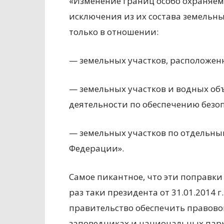
«Изменение границ особо охраняем
исключения из их состава земельны
только в отношении:
— земельных участков, расположен
— земельных участков и водных об
деятельности по обеспечению безоп
— земельных участков по отдельн
Федерации».
Самое пикантное, что эти поправк
раз таки президента от 31.01.2014 г
правительство обеспечить правов
заповедниках и национальных парк