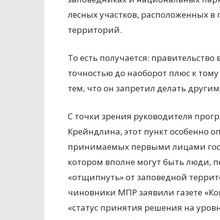
лесных участков, расположенных в
территорий.
То есть получается: правительство
точностью до наоборот плюс к тому
тем, что он запретил делать други
С точки зрения руководителя про
Крейндлина, этот пункт особенно о
принимаемых первыми лицами госуд
котором вполне могут быть люди, п
«отщипнуть» от заповедной террито
чиновники МПР заявили газете «Ком
«статус принятия решения на уров