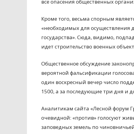
все опасения общественных органи
Кроме того, весьма спорным являет
«необходимых для осуществления д
государства». Сюда, видимо, подпад
идет строительство военных объект
Общественное обсуждение законопро
вероятной фальсификации голосова
один воскресный вечер число подд
1500, а за последующие три дня и д
Аналитикам сайта «Лесной форум Г
очевидной: «против» голосуют жи
заповедных земель по чиновничьей