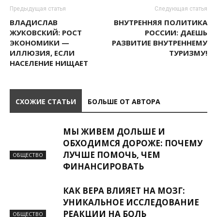
Предыдущая статья
Следующая статья
ВЛАДИСЛАВ
ВНУТРЕННЯЯ ПОЛИТИКА
ЖУКОВСКИЙ: РОСТ
РОССИИ: ДАЕШЬ
ЭКОНОМИКИ —
РАЗВИТИЕ ВНУТРЕННЕМУ
ИЛЛЮЗИЯ, ЕСЛИ
ТУРИЗМУ!
НАСЕЛЕНИЕ НИЩАЕТ
СХОЖИЕ СТАТЬИ
БОЛЬШЕ ОТ АВТОРА
МЫ ЖИВЕМ ДОЛЬШЕ И
ОБХОДИМСЯ ДОРОЖЕ: ПОЧЕМУ
ЛУЧШЕ ПОМОЧЬ, ЧЕМ
ОБЩЕСТВО
ФИНАНСИРОВАТЬ
КАК ВЕРА ВЛИЯЕТ НА МОЗГ:
УНИКАЛЬНОЕ ИССЛЕДОВАНИЕ
РЕАКЦИИ НА БОЛЬ
ОБЩЕСТВО