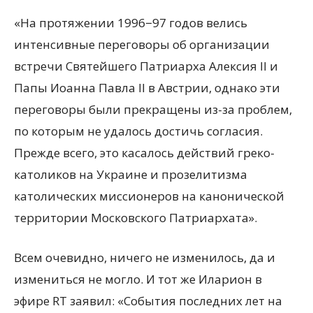
«На протяжении 1996−97 годов велись
интенсивные переговоры об организации
встречи Святейшего Патриарха Алексия II и
Папы Иоанна Павла II в Австрии, однако эти
переговоры были прекращены из-за проблем,
по которым не удалось достичь согласия.
Прежде всего, это касалось действий греко-
католиков на Украине и прозелитизма
католических миссионеров на канонической
территории Московского Патриархата».
Всем очевидно, ничего не изменилось, да и
измениться не могло. И тот же Иларион в
эфире RT заявил: «События последних лет на