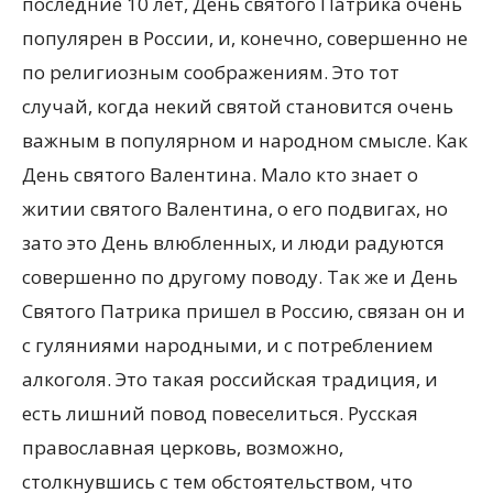
последние 10 лет, День святого Патрика очень
популярен в России, и, конечно, совершенно не
по религиозным соображениям. Это тот
случай, когда некий святой становится очень
важным в популярном и народном смысле. Как
День святого Валентина. Мало кто знает о
житии святого Валентина, о его подвигах, но
зато это День влюбленных, и люди радуются
совершенно по другому поводу. Так же и День
Святого Патрика пришел в Россию, связан он и
с гуляниями народными, и с потреблением
алкоголя. Это такая российская традиция, и
есть лишний повод повеселиться. Русская
православная церковь, возможно,
столкнувшись с тем обстоятельством, что