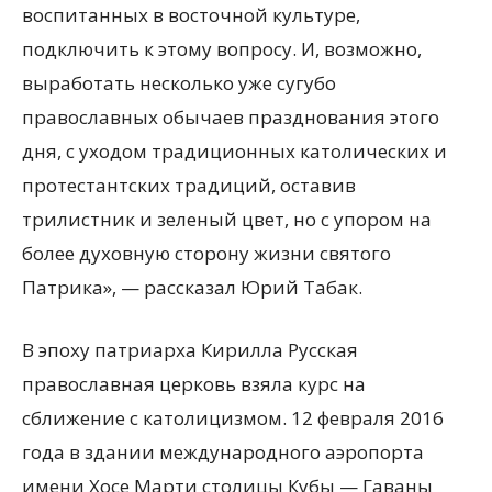
воспитанных в восточной культуре,
подключить к этому вопросу. И, возможно,
выработать несколько уже сугубо
православных обычаев празднования этого
дня, с уходом традиционных католических и
протестантских традиций, оставив
трилистник и зеленый цвет, но с упором на
более духовную сторону жизни святого
Патрика», — рассказал Юрий Табак.
В эпоху патриарха Кирилла Русская
православная церковь взяла курс на
сближение с католицизмом. 12 февраля 2016
года в здании международного аэропорта
имени Хосе Марти столицы Кубы — Гаваны