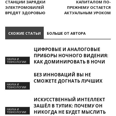
СТАНЦИИ ЗАРЯДКИ
КАПИТАЛОМ ПО-
ЭЛЕКТРОМОБИЛЕЙ
ПРЕЖНЕМУ ОСТАЕТСЯ
ВРЕДЯТ ЗДОРОВЬЮ
АКТУАЛЬНЫМ УРОКОМ
СХОЖИЕ СТАТЬИ
БОЛЬШЕ ОТ АВТОРА
ЦИФРОВЫЕ И АНАЛОГОВЫЕ
ПРИБОРЫ НОЧНОГО ВИДЕНИЯ:
НАУКА И
КАК ДОМИНИРОВАТЬ В НОЧИ
ТЕХНОЛОГИИ
БЕЗ ИННОВАЦИЙ ВЫ НЕ
СМОЖЕТЕ ДОГНАТЬ ЛУЧШИХ
НАУКА И
ТЕХНОЛОГИИ
ИСКУССТВЕННЫЙ ИНТЕЛЛЕКТ
ЗАШЁЛ В ТУПИК: ПОЧЕМУ ОН
НАУКА И
НИКОГДА НЕ БУДЕТ МЫСЛИТЬ
ТЕХНОЛОГИИ