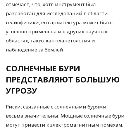
отмечает, что, хотя инструмент был
разработан для исследований в области
гелиофизики, его архитектура может быть
успешно применена и в других научных
областях, таких как планетология и
наблюдение за Землей.
СОЛНЕЧНЫЕ БУРИ
ПРЕДСТАВЛЯЮТ БОЛЬШУЮ
УГРОЗУ
Риски, связанные с солнечными бурями,
весьма значительны. Мощные солнечные бури
могут привести к электромагнитным помехам,