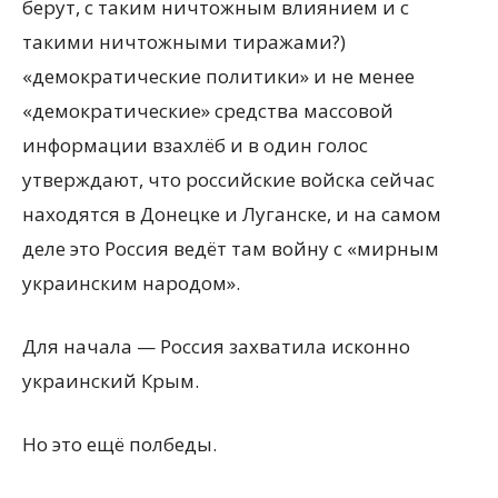
берут, с таким ничтожным влиянием и с
такими ничтожными тиражами?)
«демократические политики» и не менее
«демократические» средства массовой
информации взахлёб и в один голос
утверждают, что российские войска сейчас
находятся в Донецке и Луганске, и на самом
деле это Россия ведёт там войну с «мирным
украинским народом».
Для начала — Россия захватила исконно
украинский Крым.
Но это ещё полбеды.