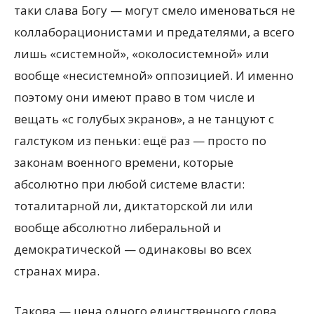
таки слава Богу — могут смело именоваться не
коллаборационистами и предателями, а всего
лишь «системной», «околосистемной» или
вообще «несистемной» оппозицией. И именно
поэтому они имеют право в том числе и
вещать «с голубых экранов», а не танцуют с
галстуком из пеньки: ещё раз — просто по
законам военного времени, которые
абсолютно при любой системе власти:
тоталитарной ли, диктаторской ли или
вообще абсолютно либеральной и
демократической — одинаковы во всех
странах мира.
Такова — цена одного единственного слова.