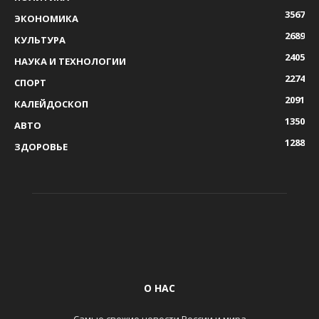
3567
ЭКОНОМИКА
2689
КУЛЬТУРА
2405
НАУКА И ТЕХНОЛОГИИ
2274
СПОРТ
2091
КАЛЕЙДОСКОП
1350
АВТО
1288
ЗДОРОВЬЕ
О НАС
Самые свежие новости России и мира