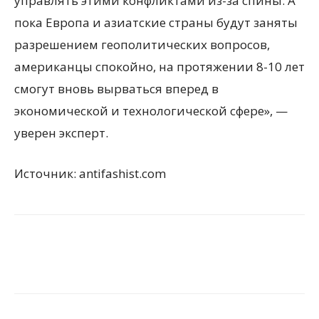
управлять этими конфликтами из-за спины. А
пока Европа и азиатские страны будут заняты
разрешением геополитических вопросов,
американцы спокойно, на протяжении 8-10 лет
смогут вновь вырваться вперед в
экономической и технологической сфере», —
уверен эксперт.
Источник: antifashist.com