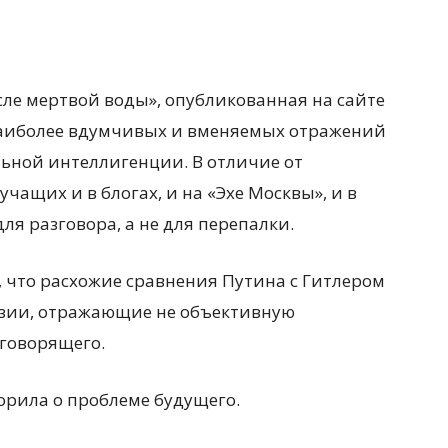
ле мертвой воды», опубликованная на сайте
з наиболее вдумчивых и вменяемых отражений
ьной интеллигенции. В отличие от
учащих и в блогах, и на
«Эхе Москвы», и в
для разговора, а не для перепалки.
я, что расхожие сравнения Путина с Гитлером
азии, отражающие не объективную
 говорящего.
ворила о проблеме будущего.