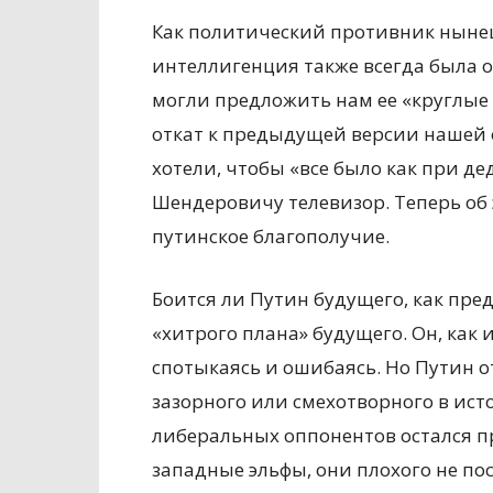
Как политический противник ныне
интеллигенция также всегда была об
могли предложить нам ее «круглые
откат к предыдущей версии нашей
хотели, чтобы «все было как при д
Шендеровичу телевизор. Теперь об 
путинское благополучие.
Боится ли Путин будущего, как пред
«хитрого плана» будущего. Он, как 
спотыкаясь и ошибаясь. Но Путин о
зазорного или смехотворного в ист
либеральных оппонентов остался пр
западные эльфы, они плохого не по