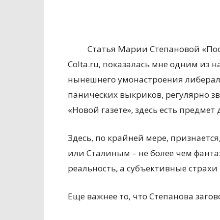
Статья Марии Степановой «Пос
Colta.ru, показалась мне одним и
нынешнего умонастроения либерал
панических выкриков, регулярно зв
«Новой газете», здесь есть предмет 
Здесь, по крайней мере, признаетс
или Сталиным – не более чем фант
реальность, а субъективные страхи
Еще важнее то, что Степанова заго