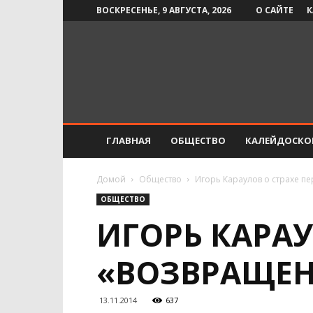
ВОСКРЕСЕНЬЕ, 9 АВГУСТА, 2026
О САЙТЕ
К
Инфо-
СМИ
ГЛАВНАЯ
ОБЩЕСТВО
КАЛЕЙДОСКО
Домой
Общество
Игорь Караулов о страхе п
ОБЩЕСТВО
ИГОРЬ КАРАУ
«ВОЗВРАЩЕ
13.11.2014
637