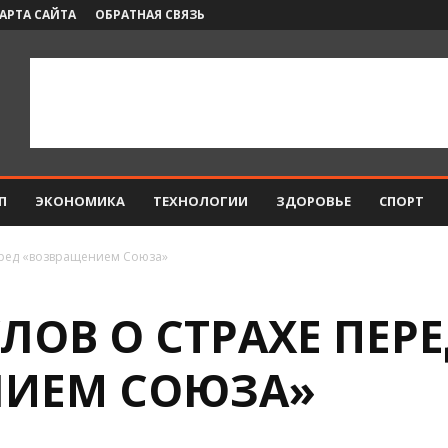
АРТА САЙТА
ОБРАТНАЯ СВЯЗЬ
П
ЭКОНОМИКА
ТЕХНОЛОГИИ
ЗДОРОВЬЕ
СПОРТ
еред «возвращением Союза»
ЛОВ О СТРАХЕ ПЕР
НИЕМ СОЮЗА»