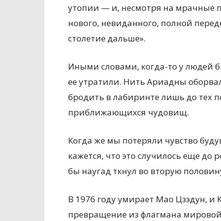
утопии — и, несмотря на мрачные 
нового, невиданного, полной пере
столетие дальше».
Иными словами, когда-то у людей б
ее утратили. Нить Ариадны оборвал
бродить в лабиринте лишь до тех п
приближающихся чудовищ.
Когда же мы потеряли чувство будущ
кажется, что это случилось еще до
бы наугад ткнул во вторую половин
В 1976 году умирает Мао Цзэдун, и
превращение из флагмана мировой