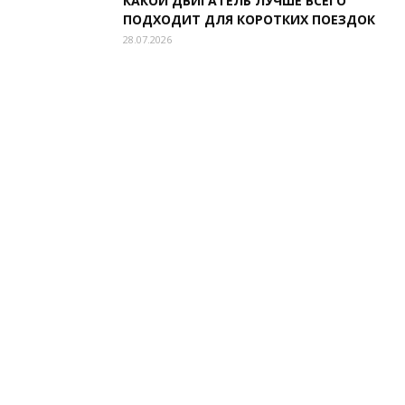
КАКОЙ ДВИГАТЕЛЬ ЛУЧШЕ ВСЕГО
ПОДХОДИТ ДЛЯ КОРОТКИХ ПОЕЗДОК
28.07.2026