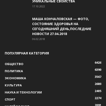
УНИКАЛЬНЫЕ СВОЙСТВА
17.10.2022
МАША КОНЧАЛОВСКАЯ — ФОТО,
СОСТОЯНИЕ ЗДОРОВЬЯ НА
СЕГОДНЯШНИЙ ДЕНЬ,ПОСЛЕДНИЕ
НОВОСТИ 27.04.2018
06.02.2018
ПОПУЛЯРНАЯ КАТЕГОРИЯ
6426
ОБЩЕСТВО
6390
ПОЛИТИКА
3567
ЭКОНОМИКА
2689
КУЛЬТУРА
2405
НАУКА И ТЕХНОЛОГИИ
2274
СПОРТ
2091