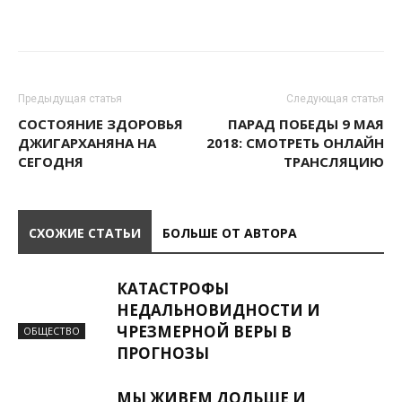
Предыдущая статья
Следующая статья
СОСТОЯНИЕ ЗДОРОВЬЯ
ПАРАД ПОБЕДЫ 9 МАЯ
ДЖИГАРХАНЯНА НА
2018: СМОТРЕТЬ ОНЛАЙН
СЕГОДНЯ
ТРАНСЛЯЦИЮ
СХОЖИЕ СТАТЬИ
БОЛЬШЕ ОТ АВТОРА
КАТАСТРОФЫ
НЕДАЛЬНОВИДНОСТИ И
ЧРЕЗМЕРНОЙ ВЕРЫ В
ОБЩЕСТВО
ПРОГНОЗЫ
МЫ ЖИВЕМ ДОЛЬШЕ И