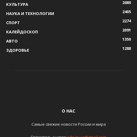
2689
КУЛЬТУРА
2405
НАУКА И ТЕХНОЛОГИИ
2274
СПОРТ
2091
КАЛЕЙДОСКОП
1350
АВТО
1288
ЗДОРОВЬЕ
О НАС
Самые свежие новости России и мира
Свяжитесь с нами:
sde.in.ua@gmail.com