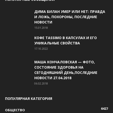
ДИМА БИЛАН УМЕР ИЛИ НЕТ: ПРАВДА
И ЛОЖЬ, ПОХОРОНЫ, ПОСЛЕДНИЕ
НОВОСТИ
15.01.2018
КОФЕ TASSIMO В КАПСУЛАХ И ЕГО
УНИКАЛЬНЫЕ СВОЙСТВА
17.10.2022
МАША КОНЧАЛОВСКАЯ — ФОТО,
СОСТОЯНИЕ ЗДОРОВЬЯ НА
СЕГОДНЯШНИЙ ДЕНЬ,ПОСЛЕДНИЕ
НОВОСТИ 27.04.2018
06.02.2018
ПОПУЛЯРНАЯ КАТЕГОРИЯ
6427
ОБЩЕСТВО