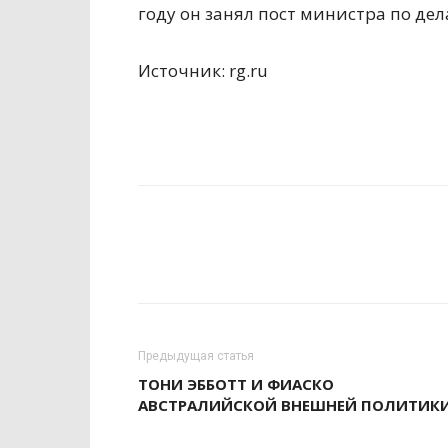
году он занял пост министра по де
Источник: rg.ru
Предыдущая статья
ТОНИ ЭББОТТ И ФИАСКО
АВСТРАЛИЙСКОЙ ВНЕШНЕЙ ПОЛИТИК