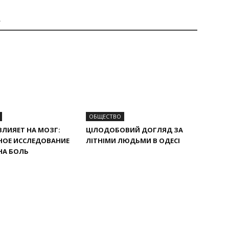
А
ОБЩЕСТВО
ВЛИЯЕТ НА МОЗГ:
ЦІЛОДОБОВИЙ ДОГЛЯД ЗА
НОЕ ИССЛЕДОВАНИЕ
ЛІТНІМИ ЛЮДЬМИ В ОДЕСІ
НА БОЛЬ