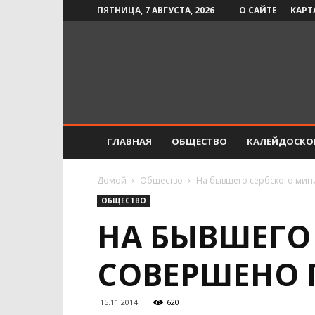
ПЯТНИЦА, 7 АВГУСТА, 2026
О САЙТЕ
КАРТ
Инфо-
СМИ
ГЛАВНАЯ
ОБЩЕСТВО
КАЛЕЙДОСКО
Домой
Общество
На бывшего сербского мин
ОБЩЕСТВО
НА БЫВШЕГО
СОВЕРШЕНО
15.11.2014
620