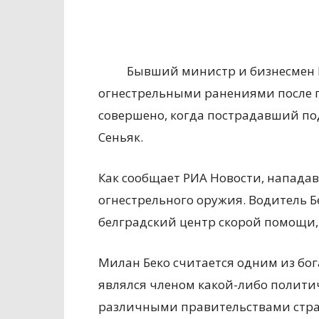
Бывший министр и бизнесмен 
огнестрельными ранениями после п
совершено, когда пострадавший по
Сеньяк.
Как сообщает РИА Новости, напада
огнестрельного оружия. Водитель Б
белградский центр скорой помощи,
Милан Беко считается одним из бо
являлся членом какой-либо политич
различными правительствами стра