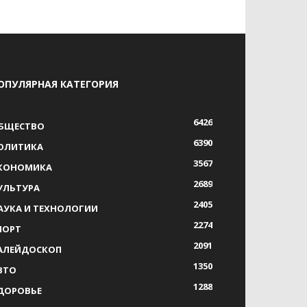
ОПУЛЯРНАЯ КАТЕГОРИЯ
6426
БЩЕСТВО
6390
ОЛИТИКА
3567
КОНОМИКА
2689
УЛЬТУРА
2405
АУКА И ТЕХНОЛОГИИ
2274
ПОРТ
2091
АЛЕЙДОСКОП
1350
ВТО
1288
ДОРОВЬЕ