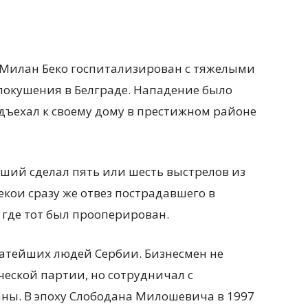
Милан Беко госпитализирован с тяжелыми
окушения в Белграде. Нападение было
дъехал к своему дому в престижном районе
вший сделал пять
или шесть выстрелов из
екои сразу же отвез пострадавшего в
 где тот был прооперирован.
гатейших людей Сербии. Бизнесмен не
еской партии, но сотрудничал с
ны. В эпоху Слободана Милошевича в 1997