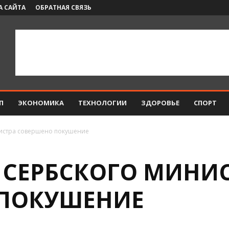
А САЙТА
ОБРАТНАЯ СВЯЗЬ
П
ЭКОНОМИКА
ТЕХНОЛОГИИ
ЗДОРОВЬЕ
СПОРТ
истра совершено покушение
 СЕРБСКОГО МИНИ
 ПОКУШЕНИЕ