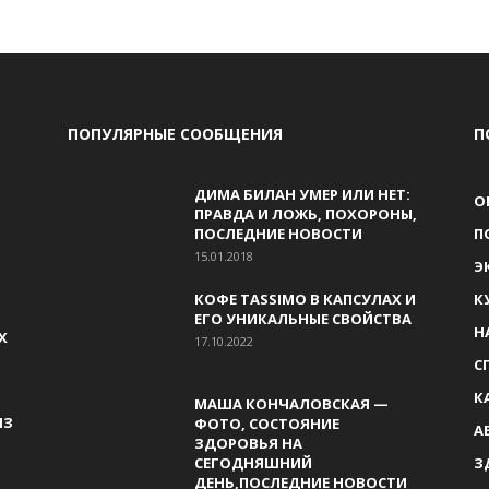
ПОПУЛЯРНЫЕ СООБЩЕНИЯ
П
ДИМА БИЛАН УМЕР ИЛИ НЕТ:
О
ПРАВДА И ЛОЖЬ, ПОХОРОНЫ,
ПОСЛЕДНИЕ НОВОСТИ
П
15.01.2018
Э
КОФЕ TASSIMO В КАПСУЛАХ И
К
ЕГО УНИКАЛЬНЫЕ СВОЙСТВА
Н
Х
17.10.2022
С
К
МАША КОНЧАЛОВСКАЯ —
ИЗ
ФОТО, СОСТОЯНИЕ
А
ЗДОРОВЬЯ НА
СЕГОДНЯШНИЙ
З
ДЕНЬ,ПОСЛЕДНИЕ НОВОСТИ