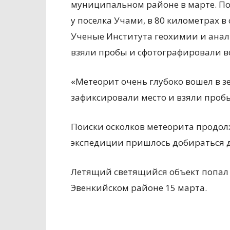
муниципальном районе в марте. По
у поселка Учами, в 80 километрах в
Ученые Института геохимии и ана
взяли пробы и сфотографировали в
«Метеорит очень глубоко вошел в зе
зафиксировали место и взяли пробы»
Поиски осколков метеорита продолж
экспедиции пришлось добираться до
Летящий светящийся объект попал 
Эвенкийском районе 15 марта.