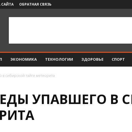
 САЙТА
ОБРАТНАЯ СВЯЗЬ
П
ЭКОНОМИКА
ТЕХНОЛОГИИ
ЗДОРОВЬЕ
СПОРТ
 в сибирской тайге метеорита
ЕДЫ УПАВШЕГО В 
ОРИТА