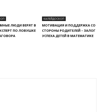
КОП
КАЛЕЙДОСКОП
МНЫЕ ЛЮДИ ВЕРЯТ В
МОТИВАЦИЯ И ПОДДЕРЖКА СО
ЭКСПЕРТ ПО ЛОВУШКЕ
СТОРОНЫ РОДИТЕЛЕЙ – ЗАЛОГ
АГОВОРА
УСПЕХА ДЕТЕЙ В МАТЕМАТИКЕ