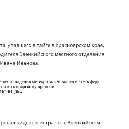
, упавшего в тайге в Красноярском крае,
одителя Эвенкийского местного отделения
 Ивана Иванова.
 место падения метеорита. Он вошел в атмосферу
 по красноярскому времени:
m/MJCriHg0kw
ировал видеорегистратор в Эвенкийском