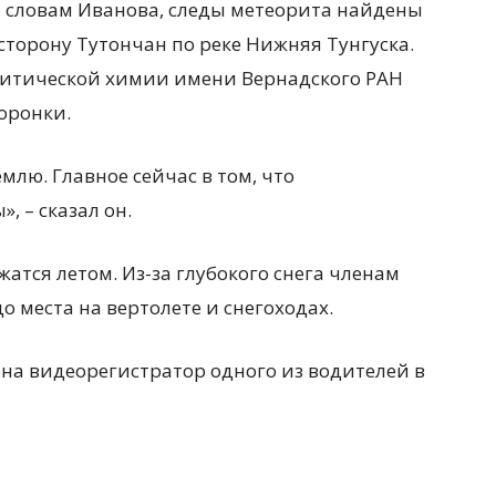
 словам Иванова, следы метеорита найдены
 сторону Тутончан по реке Нижняя Тунгуска.
литической химии имени Вернадского РАН
оронки.
млю. Главное сейчас в том, что
, – сказал он.
атся летом. Из-за глубокого снега членам
 места на вертолете и снегоходах.
на видеорегистратор одного из водителей в