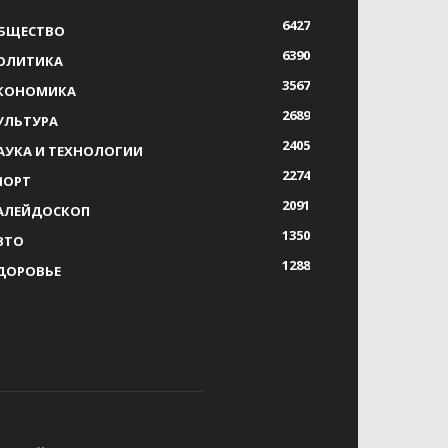
6427
БЩЕСТВО
6390
ОЛИТИКА
3567
КОНОМИКА
2689
УЛЬТУРА
2405
АУКА И ТЕХНОЛОГИИ
2274
ПОРТ
2091
АЛЕЙДОСКОП
1350
ВТО
1288
ДОРОВЬЕ