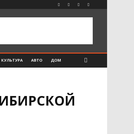
КУЛЬТУРА
АВТО
ДОМ
СИБИРСКОЙ