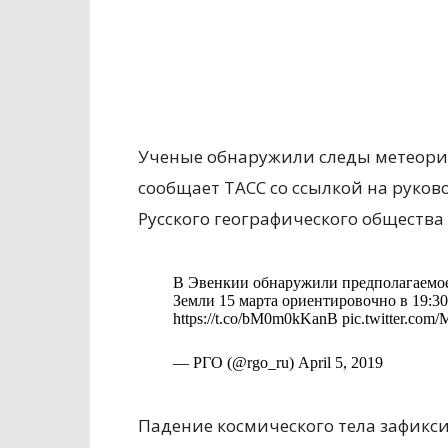
Ученые обнаружили следы метеорита
сообщает ТАСС со ссылкой на руков
Русского географического общества
В Эвенкии обнаружили предполагаемое
Земли 15 марта ориентировочно в 19:30
https://t.co/bM0m0kKanB pic.twitter.co
— РГО (@rgo_ru) April 5, 2019
Падение космического тела зафикс