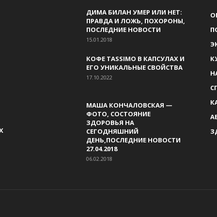
ДИМА БИЛАН УМЕР ИЛИ НЕТ:
О
ПРАВДА И ЛОЖЬ, ПОХОРОНЫ,
ПОСЛЕДНИЕ НОВОСТИ
П
15.01.2018
Э
КОФЕ TASSIMO В КАПСУЛАХ И
К
ЕГО УНИКАЛЬНЫЕ СВОЙСТВА
Н
17.10.2022
С
К
МАША КОНЧАЛОВСКАЯ —
ФОТО, СОСТОЯНИЕ
А
ЗДОРОВЬЯ НА
Х
СЕГОДНЯШНИЙ
З
ДЕНЬ,ПОСЛЕДНИЕ НОВОСТИ
27.04.2018
06.02.2018