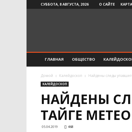
СУББОТА, 8 АВГУСТА, 2026
О САЙТЕ
КАРТА
Инфо-
СМИ
ГЛАВНАЯ
ОБЩЕСТВО
КАЛЕЙДОСКО
Домой
Калейдоскоп
Найдены следы упавшего
КАЛЕЙДОСКОП
НАЙДЕНЫ СЛ
ТАЙГЕ МЕТЕ
05.04.2019
468