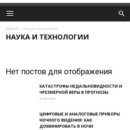
Домой
Наука и технологии
НАУКА И ТЕХНОЛОГИИ
АВТО
ДОМ
ЗДОРОВЬЕ
КАЛЕЙДОСКОП
КУЛЬТУРА
НАУКА И ТЕХНОЛОГИИ
ОБЩЕСТВО
ПОЛИТИКА
СПОРТ
ЭКОНОМИКА
Нет постов для отображения
КАТАСТРОФЫ НЕДАЛЬНОВИДНОСТИ И
ЧРЕЗМЕРНОЙ ВЕРЫ В ПРОГНОЗЫ
06.08.2026
ЦИФРОВЫЕ И АНАЛОГОВЫЕ ПРИБОРЫ
НОЧНОГО ВИДЕНИЯ: КАК
ДОМИНИРОВАТЬ В НОЧИ