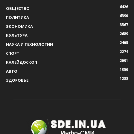
6426
ОБЩЕСТВО
6390
ПОЛИТИКА
3567
ЭКОНОМИКА
2689
КУЛЬТУРА
2405
НАУКА И ТЕХНОЛОГИИ
2274
СПОРТ
2091
КАЛЕЙДОСКОП
1350
АВТО
1288
ЗДОРОВЬЕ