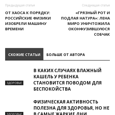
Предыдущая статья
Следующая статья
ОТ ХАОСА К ПОРЯДКУ:
«ГРЯЗНЫЙ РОТ И
РОССИЙСКИЕ ФИЗИКИ
ПОДЛАЯ НАТУРА»: ЛЕНА
ИЗОБРЕЛИ МАШИНУ
МИРО УНИЧТОЖИЛА
ВРЕМЕНИ
ОКОНФУЗИВШУЮСЯ
СОБЧАК
СХОЖИЕ СТАТЬИ
БОЛЬШЕ ОТ АВТОРА
В КАКИХ СЛУЧАЯХ ВЛАЖНЫЙ
КАШЕЛЬ У РЕБЕНКА
СТАНОВИТСЯ ПОВОДОМ ДЛЯ
ЗДОРОВЬЕ
БЕСПОКОЙСТВА
ФИЗИЧЕСКАЯ АКТИВНОСТЬ
ПОЛЕЗНА ДЛЯ ЗДОРОВЬЯ, НО НЕ
В САМЫЕ ЖАРКИЕ ДНИ
ЗДОРОВЬЕ