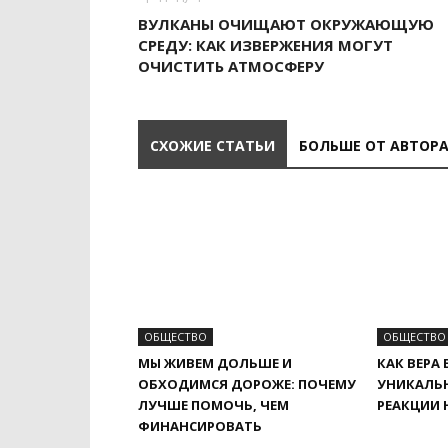
ВУЛКАНЫ ОЧИЩАЮТ ОКРУЖАЮЩУЮ
СРЕДУ: КАК ИЗВЕРЖЕНИЯ МОГУТ
ОЧИСТИТЬ АТМОСФЕРУ
СХОЖИЕ СТАТЬИ
БОЛЬШЕ ОТ АВТОР
ОБЩЕСТВО
ОБЩЕСТВО
МЫ ЖИВЕМ ДОЛЬШЕ И
КАК ВЕРА 
ОБХОДИМСЯ ДОРОЖЕ: ПОЧЕМУ
УНИКАЛЬ
ЛУЧШЕ ПОМОЧЬ, ЧЕМ
РЕАКЦИИ 
ФИНАНСИРОВАТЬ