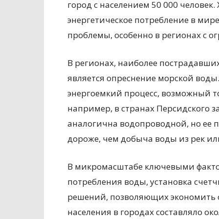
город с населением 50 000 человек
энергетическое потребление в мире
проблемы, особенно в регионах с 
В регионах, наиболее пострадавши
является опреснение морской воды
энергоемкий процесс, возможный то
например, в странах Персидского з
аналогична водопроводной, но ее п
дороже, чем добыча воды из рек ил
В микромасштабе ключевыми факт
потребления воды, установка счет
решений, позволяющих экономить с
населения в городах составляло око