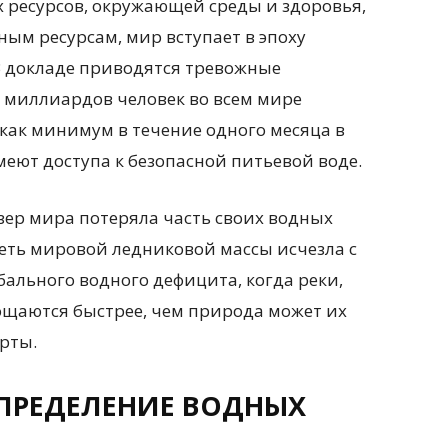
 ресурсов, окружающей среды и здоровья,
ым ресурсам, мир вступает в эпоху
В докладе приводятся тревожные
х миллиардов человек во всем мире
как минимум в течение одного месяца в
меют доступа к безопасной питьевой воде.
зер мира потеряла часть своих водных
треть мировой ледниковой массы исчезла с
обального водного дефицита, когда реки,
ощаются быстрее, чем природа может их
рты.
ПРЕДЕЛЕНИЕ ВОДНЫХ