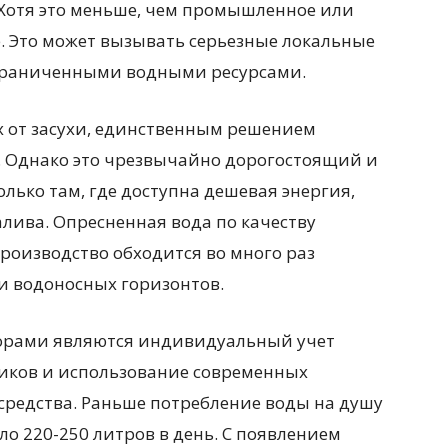
. Хотя это меньше, чем промышленное или
. Это может вызывать серьезные локальные
ограниченными водными ресурсами.
х от засухи, единственным решением
. Однако это чрезвычайно дорогостоящий и
лько там, где доступна дешевая энергия,
алива. Опресненная вода по качеству
роизводство обходится во много раз
и водоносных горизонтов.
орами являются индивидуальный учет
чиков и использование современных
редства. Раньше потребление воды на душу
ло 220-250 литров в день. С появлением