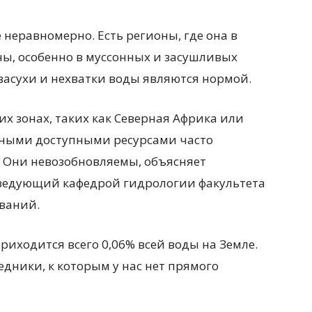
 неравномерно. Есть регионы, где она в
оны, особенно в муссонных и засушливых
засухи и нехватки воды являются нормой.
х зонах, таких как Северная Африка или
нными доступными ресурсами часто
. Они невозобновляемы, объясняет
аведующий кафедрой гидрологии факультета
ваний.
иходится всего 0,06% всей воды на Земле.
едники, к которым у нас нет прямого