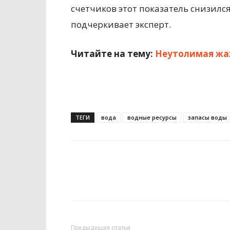
счетчиков этот показатель снизился
подчеркивает эксперт.
Читайте на тему:
Неутолимая жаж
ТЕГИ
вода
водные ресурсы
запасы воды
Предыдущая статья