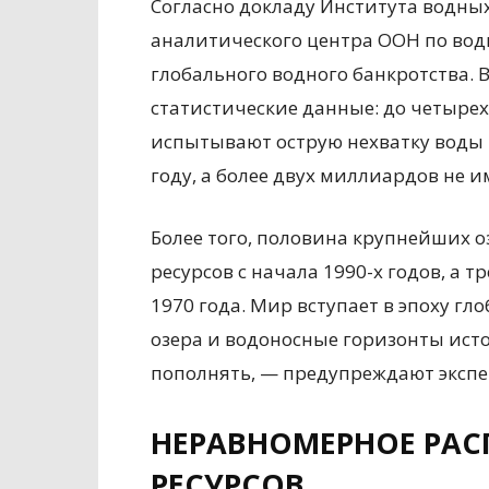
Согласно докладу Института водных
аналитического центра ООН по водн
глобального водного банкротства. 
статистические данные: до четыре
испытывают острую нехватку воды 
году, а более двух миллиардов не и
Более того, половина крупнейших о
ресурсов с начала 1990-х годов, а 
1970 года. Мир вступает в эпоху гл
озера и водоносные горизонты ист
пополнять, — предупреждают экспе
НЕРАВНОМЕРНОЕ РАС
РЕСУРСОВ