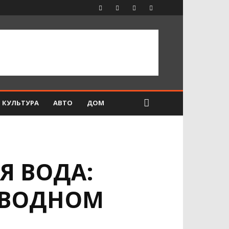
КУЛЬТУРА
АВТО
ДОМ
Я ВОДА:
«ВОДНОМ