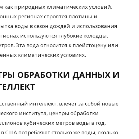
ом как природных климатических условий,
ссонных регионах строятся плотины и
ытка воды в сезон дождей и использования
регионах используются глубокие колодцы,
тров. Эта вода относится к плейстоцену или
менных климатических условиях.
ТРЫ ОБРАБОТКИ ДАННЫХ И
ТЕЛЛЕКТ
сственный интеллект, влечет за собой новые
еского института, центры обработки
ллионов кубических метров воды в год.
в США потребляют столько же воды, сколько