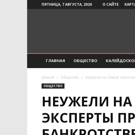
ПЯТНИЦА, 7 АВГУСТА, 2026
О САЙТЕ
КАРТ
Инфо-
СМИ
ГЛАВНАЯ
ОБЩЕСТВО
КАЛЕЙДОСКО
Домой
Общество
Неужели на Земле закончи
ОБЩЕСТВО
НЕУЖЕЛИ НА
ЭКСПЕРТЫ П
БАНКРОТСТВ