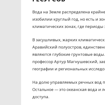
Вода на Земле распределена крайне
изобилии круглый год, но есть и з
климатических зонах, где периоды 
В засушливых, жарких климатически
Аравийский полуостров, единстве
являются глубокие грунтовые воды
профессор Артур Магнушевский, з
географии и региональных исследо
На долю управляемых речных вод пр
Остальное — это океанская вода и л
доступа.