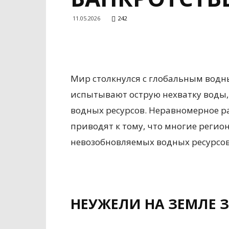
11.05.2026
242
Мир столкнулся с глобальным водн
испытывают острую нехватку воды,
водных ресурсов. Неравномерное р
приводят к тому, что многие регион
невозобновляемых водных ресурсов
НЕУЖЕЛИ НА ЗЕМЛЕ 