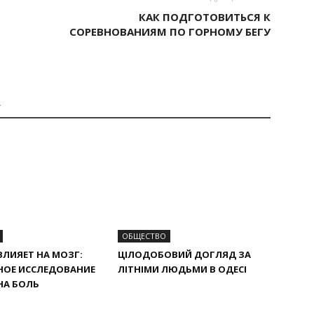
КАК ПОДГОТОВИТЬСЯ К
СОРЕВНОВАНИЯМ ПО ГОРНОМУ БЕГУ
А
ОБЩЕСТВО
ВЛИЯЕТ НА МОЗГ:
ЦІЛОДОБОВИЙ ДОГЛЯД ЗА
НОЕ ИССЛЕДОВАНИЕ
ЛІТНІМИ ЛЮДЬМИ В ОДЕСІ
НА БОЛЬ