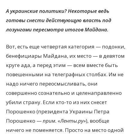
А украинские политики? Некоторые ведь
готовы снести действующую власть под
лозунгами пересмотра итогов Майдана.
Вот, есть еще четвертая категория — подонки,
бенефициары Майдана, их место — в девятом
круге ада, а перед этим — всем вместе быть
повешенными на телеграфных столбах. Им не
надо ничего переосмысливать, они
совершенно сознательно и целенаправленно
убили страну. Если кто-то из них снесет
Порошенко (президента Украины Петра
Порошенко —
прим. «Ленты.ру»
), вообще
ничего не поменяется. Просто на место одной