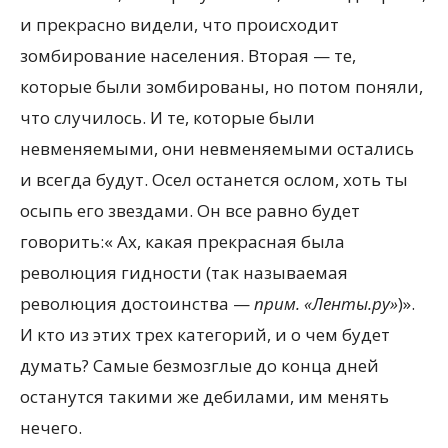
и прекрасно видели, что происходит
зомбирование населения. Вторая — те,
которые были зомбированы, но потом поняли,
что случилось. И те, которые были
невменяемыми, они невменяемыми остались
и всегда будут. Осел останется ослом, хоть ты
осыпь его звездами. Он все равно будет
говорить:« Ах, какая прекрасная была
революция гидности (так называемая
революция достоинства —
прим. «Ленты.ру»
)».
И кто из этих трех категорий, и о чем будет
думать? Самые безмозглые до конца дней
останутся такими же дебилами, им менять
нечего.