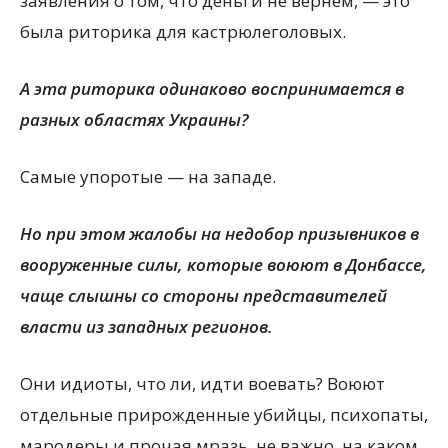
заявления о том, что деньги не вернем, — это
была риторика для кастрюлеголовых.
А эта риторика одинаково воспринимается в
разных областях Украины?
Самые упоротые — на западе.
Но при этом жалобы на недобор призывников в
вооруженные силы, которые воюют в Донбассе,
чаще слышны со стороны представителей
власти из западных регионов.
Они идиоты, что ли, идти воевать? Воюют
отдельные прирожденные убийцы, психопаты,
мародеры и прочая мразь, не важно, на каком