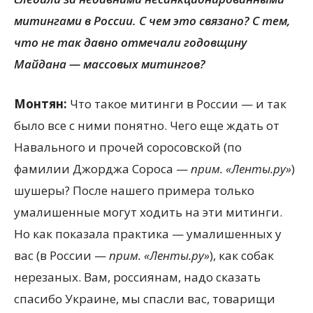
митингами в России. С чем это связано? С тем,
что не так давно отмечали годовщину
Майдана — массовых митингов?
Монтян:
Что такое митинги в России — и так
было все с ними понятно. Чего еще ждать от
Навального и прочей соросовской (по
фамилии Джорджа Сороса —
прим. «Ленты.ру»
)
шушеры? После нашего примера только
умалишенные могут ходить на эти митинги.
Но как показала практика — умалишенных у
вас (в России —
прим. «Ленты.ру»
), как собак
нерезаных. Вам, россиянам, надо сказать
спасибо Украине, мы спасли вас, товарищи