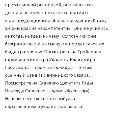
примитивной риторикой, они тупые как
двери и не имеют никакого понятия о
юриспруденции или обществоведении. К тому
же они крайне некомпетентны. Они не учились
никогда, нигде и ничему. Колхозники они
безграмотные. А на смену им придет такое же
быдло рагулячье. Посмотрите на Гройсмана
(премьер-министра Украины Владимира
Гройсмана —
прим. «Ленты.ру»
) — это же
обычный бандит с винницкого базара.
Посмотрите на Савченко (депутата Рады
Надежду Савченко —
прим. «Ленты.ру»
)…
Назовите мне хоть кого-нибудь с
образованием в украинской власти!