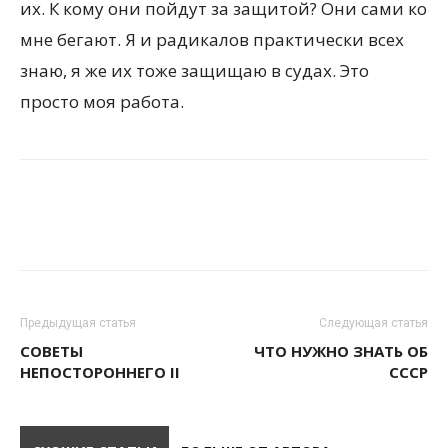
их. К кому они пойдут за защитой? Они сами ко
мне бегают. Я и радикалов практически всех
знаю, я же их тоже защищаю в судах. Это
просто моя работа.
Предыдущая статья
Следующая статья
СОВЕТЫ
ЧТО НУЖНО ЗНАТЬ ОБ
НЕПОСТОРОННЕГО II
СССР