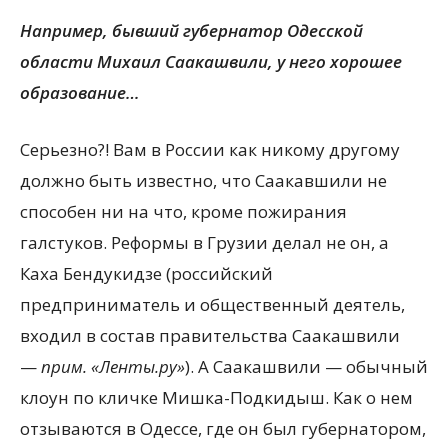
Например, бывший губернатор Одесской
области Михаил Саакашвили, у него хорошее
образование…
Серьезно?! Вам в России как никому другому
должно быть известно, что Саакавшили не
способен ни на что, кроме пожирания
галстуков. Реформы в Грузии делал не он, а
Каха Бендукидзе (российский
предприниматель и общественный деятель,
входил в состав правительства Саакашвили
—
прим. «Ленты.ру»
). А Саакашвили — обычный
клоун по кличке Мишка-Подкидыш. Как о нем
отзываются в Одессе, где он был губернатором,