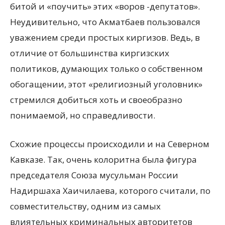
битой и «поучить» этих «воров -депутатов».
Неудивительно, что Акматбаев пользовался
уважением среди простых киргизов. Ведь, в
отличие от большинства киргизских
политиков, думающих только о собственном
обогащении, этот «религиозный уголовник»
стремился добиться хоть и своеобразно
понимаемой, но справедливости.
Схожие процессы происходили и на Северном
Кавказе. Так, очень колоритна была фигура
председателя Союза мусульман России
Надиршаха Хаичилаева, которого считали, по
совместительству, одним из самых
влиятельных криминальных авторитетов