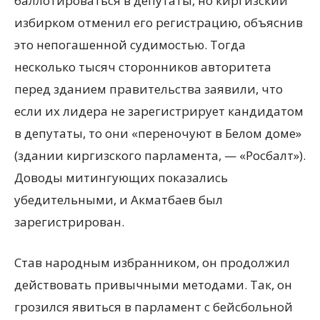
баллотироваться в депутаты, но киргизский
избирком отменил его регистрацию, объяснив
это непогашенной судимостью. Тогда
несколько тысяч сторонников авторитета
перед зданием правительства заявили, что
если их лидера не зарегистрирует кандидатом
в депутаты, то они «переночуют в Белом доме»
(здании киргизского парламента, — «Росбалт»).
Доводы митингующих показались
убедительными, и Акматбаев был
зарегистрирован.
Став народным избранником, он продолжил
действовать привычными методами. Так, он
грозился явиться в парламент с бейсбольной