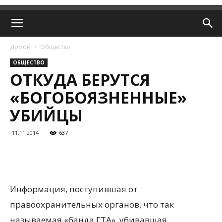
Домой
Общество
ОБЩЕСТВО
ОТКУДА БЕРУТСЯ
«БОГОБОЯЗНЕННЫЕ»
УБИЙЦЫ
11.11.2014
637
Информация, поступившая от
правоохранительных органов, что так
называемая «банда ГТА», убивавшая