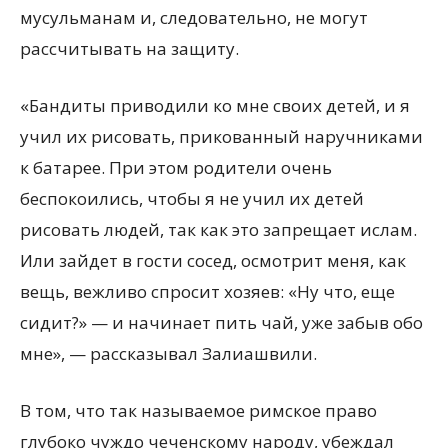
мусульманам и, следовательно, не могут
рассчитывать на защиту.
«Бандиты приводили ко мне своих детей, и я
учил их рисовать, прикованный наручниками
к батарее. При этом родители очень
беспокоились, чтобы я не учил их детей
рисовать людей, так как это запрещает ислам.
Или зайдет в гости сосед, осмотрит меня, как
вещь, вежливо спросит хозяев: «Ну что, еще
сидит?» — и начинает пить чай, уже забыв обо
мне», — рассказывал Залиашвили.
В том, что так называемое римское право
глубоко чуждо чеченскому народу, убеждал