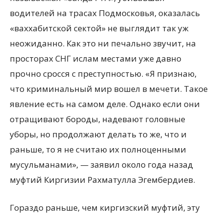
водителей на трасах Подмосковья, оказалась
«ваххабитской сектой» не выглядит так уж
неожиданно. Как это ни печально звучит, на
просторах СНГ ислам местами уже давно
прочно
сросся с преступностью. «Я признаю,
что криминальный мир вошел в мечети. Такое
явление есть на самом деле. Однако если они
отращивают бороды, надевают головные
уборы, но продолжают делать то же, что и
раньше, то я не считаю их полноценными
мусульманами», — заявил около года назад
муфтий Киргизии Рахматулла Эгембердиев.
Гораздо раньше, чем киргизский муфтий, эту