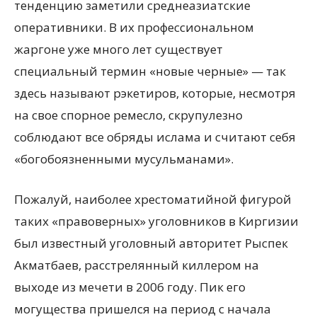
тенденцию заметили среднеазиатские
оперативники. В их профессиональном
жаргоне уже много лет существует
специальный термин «новые черные» — так
здесь называют рэкетиров, которые, несмотря
на свое спорное ремесло, скрупулезно
соблюдают все обряды ислама и считают себя
«богобоязненными мусульманами».
Пожалуй, наиболее хрестоматийной фигурой
таких «правоверных» уголовников в Киргизии
был известный уголовный авторитет Рыспек
Акматбаев, расстрелянный киллером на
выходе из мечети в 2006 году. Пик его
могущества пришелся на период с начала