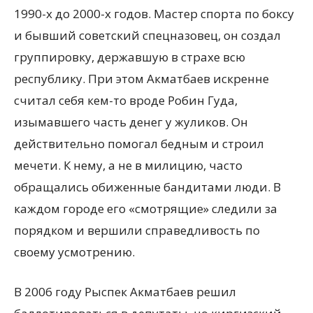
1990-х до 2000-х годов. Мастер спорта по боксу
и бывший советский спецназовец, он создал
группировку, державшую в страхе всю
республику. При этом Акматбаев искренне
считал себя кем-то вроде Робин Гуда,
изымавшего часть денег у жуликов. Он
действительно помогал бедным и строил
мечети. К нему, а не в милицию, часто
обращались обиженные бандитами люди. В
каждом городе его «смотрящие» следили за
порядком и вершили справедливость по
своему усмотрению.
В 2006 году Рыспек Акматбаев решил