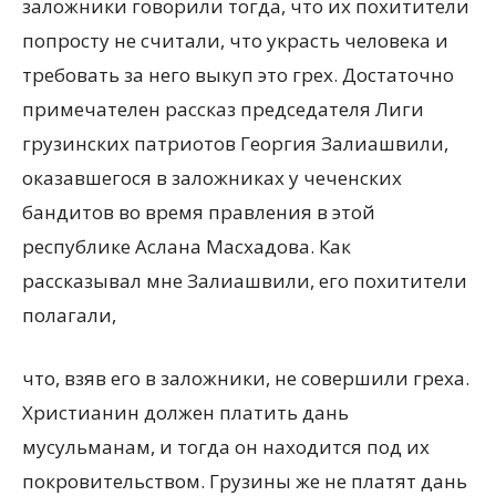
заложники говорили тогда, что их похитители
попросту не считали, что украсть человека и
требовать за него выкуп это грех. Достаточно
примечателен рассказ председателя Лиги
грузинских патриотов Георгия Залиашвили,
оказавшегося в заложниках у чеченских
бандитов во время правления в этой
республике Аслана Масхадова. Как
рассказывал мне Залиашвили, его похитители
полагали,
что, взяв его в заложники, не совершили греха.
Христианин должен платить дань
мусульманам, и тогда он находится под их
покровительством. Грузины же не платят дань