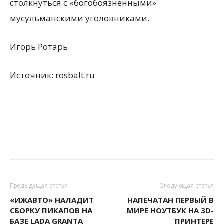
столкнуться с «богобоязненными»
мусульманскими уголовниками.
Игорь Ротарь
Источник: rosbalt.ru
Предыдущая статья
Следующая статья
«ИЖАВТО» НАЛАДИТ
НАПЕЧАТАН ПЕРВЫЙ В
СБОРКУ ПИКАПОВ НА
МИРЕ НОУТБУК НА 3D-
БАЗЕ LADA GRANTA
ПРИНТЕРЕ