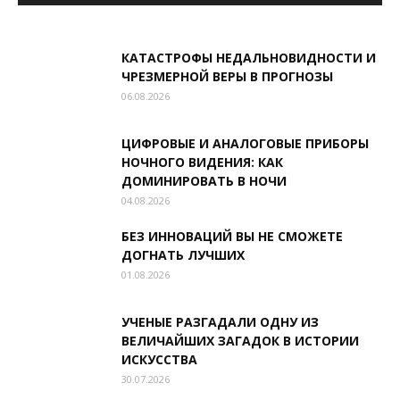
КАТАСТРОФЫ НЕДАЛЬНОВИДНОСТИ И
ЧРЕЗМЕРНОЙ ВЕРЫ В ПРОГНОЗЫ
06.08.2026
ЦИФРОВЫЕ И АНАЛОГОВЫЕ ПРИБОРЫ
НОЧНОГО ВИДЕНИЯ: КАК
ДОМИНИРОВАТЬ В НОЧИ
04.08.2026
БЕЗ ИННОВАЦИЙ ВЫ НЕ СМОЖЕТЕ
ДОГНАТЬ ЛУЧШИХ
01.08.2026
УЧЕНЫЕ РАЗГАДАЛИ ОДНУ ИЗ
ВЕЛИЧАЙШИХ ЗАГАДОК В ИСТОРИИ
ИСКУССТВА
30.07.2026