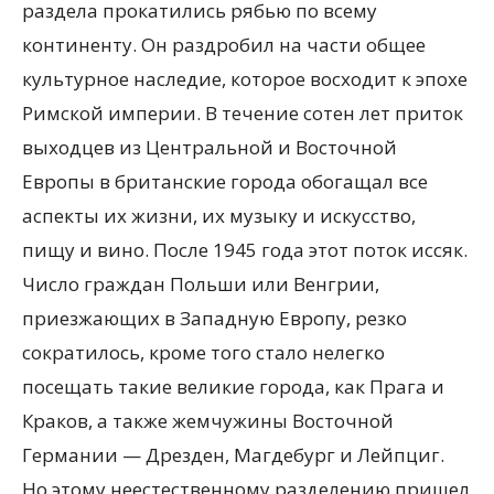
раздела прокатились рябью по всему
континенту. Он раздробил на части общее
культурное наследие, которое восходит к эпохе
Римской империи. В течение сотен лет приток
выходцев из Центральной и Восточной
Европы в британские города обогащал все
аспекты их жизни, их музыку и искусство,
пищу и вино. После 1945 года этот поток иссяк.
Число граждан Польши или Венгрии,
приезжающих в Западную Европу, резко
сократилось, кроме того стало нелегко
посещать такие великие города, как Прага и
Краков, а также жемчужины Восточной
Германии — Дрезден, Магдебург и Лейпциг.
Но этому неестественному разделению пришел