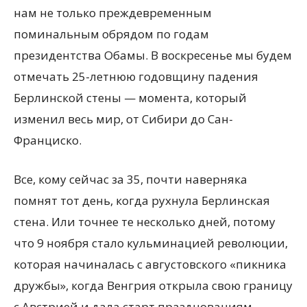
нам не только преждевременным
поминальным обрядом по годам
президентства Обамы. В воскресенье мы будем
отмечать 25-летнюю годовщину падения
Берлинской стены — момента, который
изменил весь мир, от Сибири до Сан-
Франциско.
Все, кому сейчас за 35, почти наверняка
помнят тот день, когда рухнула Берлинская
стена. Или точнее те несколько дней, потому
что 9 ноября стало кульминацией революции,
которая начиналась с августовского «пикника
дружбы», когда Венгрия открыла свою границу
с Австрией и дала старт празднованиям,