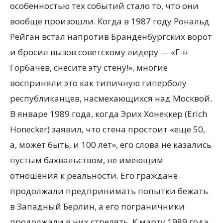
особенностью тех событий стало то, что они
вообще произошли. Когда в 1987 году Рональд
Рейган встал напротив Бранденбургских ворот
и бросил вызов советскому лидеру — «Г-н
Горбачев, снесите эту стену!», многие
восприняли это как типичную гиперболу
республиканцев, насмехающихся над Москвой.
В январе 1989 года, когда Эрих Хонеккер (Erich
Honecker) заявил, что стена простоит «еще 50,
а, может быть, и 100 лет», его слова не казались
пустым бахвальством, не имеющим
отношения к реальности. Его граждане
продолжали предпринимать попытки бежать
в Западный Берлин, а его пограничники
продолжали в них стрелять. К марту 1989 года