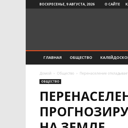
ВОСКРЕСЕНЬЕ, 9 АВГУСТА, 2026
О САЙТЕ
К
Инфо-
СМИ
ГЛАВНАЯ
ОБЩЕСТВО
КАЛЕЙДОСКО
Домой
Общество
Перенаселение откладывае
ОБЩЕСТВО
ПЕРЕНАСЕЛЕ
ПРОГНОЗИРУ
НА ЗЕМЛЕ