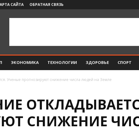
АРТА САЙТА
ОБРАТНАЯ СВЯЗЬ
П
ЭКОНОМИКА
ТЕХНОЛОГИИ
ЗДОРОВЬЕ
СПОРТ
тся. Ученые прогнозируют снижение числа людей на Земле
НИЕ ОТКЛАДЫВАЕТС
ЮТ СНИЖЕНИЕ ЧИ