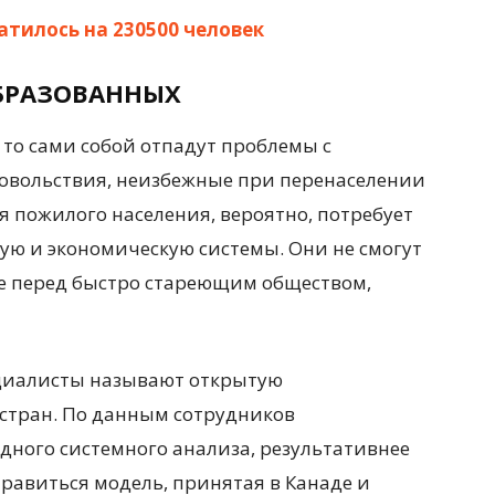
атилось на 230500 человек
БРАЗОВАННЫХ
 то сами собой отпадут проблемы с
овольствия, неизбежные при перенаселении
ля пожилого населения, вероятно, потребует
ю и экономическую системы. Они не смогут
е перед быстро стареющим обществом,
циалисты называют открытую
стран. По данным сотрудников
ного системного анализа, результативнее
равиться модель, принятая в Канаде и