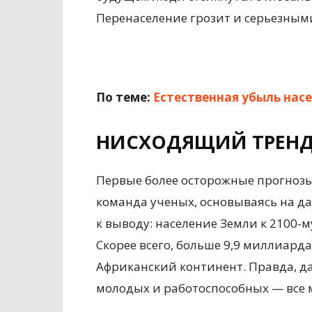
Перенаселение грозит и серьезным
По теме:
Естественная убыль нас
НИСХОДЯЩИЙ ТРЕН
Первые более осторожные прогнозы
команда ученых, основываясь на д
к выводу: население Земли к 2100-
Скорее всего, больше 9,9 миллиард
Африканский континент. Правда, да
молодых и работоспособных — все 