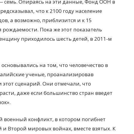
 — семь. Опираясь на эти данные, Фонд ООН в
редсказывал, что к 2100 году население
в, а возможно, приблизится и к 15
 рождаемости. Пока же этот показатель
 женщину приходилось шесть детей, в 2011-м
основывались на том, что человечество в
ралийские ученые, проанализировав
 этот сценарий. Они отмечали, что
расти, даже если большинство стран введет
ок».
й военный конфликт, в котором погибнет
й и Второй мировых войнах, вместе взятых. К