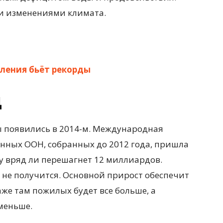
и изменениями климата.
еления бьёт рекорды
Д
 появились в 2014-м. Международная
анных ООН, собранных до 2012 года, пришла
му вряд ли перешагнет 12 миллиардов.
а не получится. Основной прирост обеспечит
же там пожилых будет все больше, а
меньше.