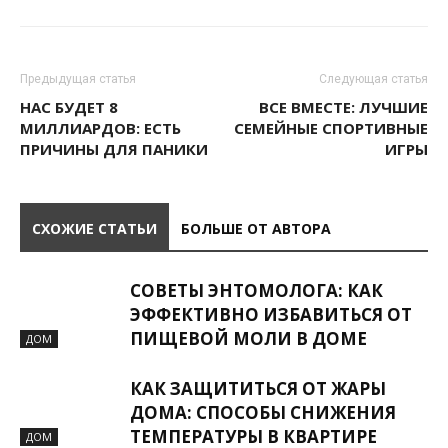
Предыдущая статья
Следующая статья
НАС БУДЕТ 8
ВСЕ ВМЕСТЕ: ЛУЧШИЕ
МИЛЛИАРДОВ: ЕСТЬ
СЕМЕЙНЫЕ СПОРТИВНЫЕ
ПРИЧИНЫ ДЛЯ ПАНИКИ
ИГРЫ
СХОЖИЕ СТАТЬИ
БОЛЬШЕ ОТ АВТОРА
СОВЕТЫ ЭНТОМОЛОГА: КАК
ЭФФЕКТИВНО ИЗБАВИТЬСЯ ОТ
ПИЩЕВОЙ МОЛИ В ДОМЕ
ДОМ
КАК ЗАЩИТИТЬСЯ ОТ ЖАРЫ
ДОМА: СПОСОБЫ СНИЖЕНИЯ
ТЕМПЕРАТУРЫ В КВАРТИРЕ
ДОМ