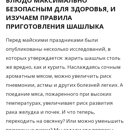
БЛЮДО МАКСИМАЛЬНО
БЕЗОПАСНЫМ ДЛЯ ЗДОРОВЬЯ, И
ИЗУЧАЕМ ПРАВИЛА
ПРИГОТОВЛЕНИЯ ШАШЛЫКА
Перед майскими праздниками были
опубликованы несколько исследований, в
которых утверждается: жарить шашлык столь
же вредно, как и курить. Наслаждаясь сочным
ароматным мясом, можно увеличить риск
пневмонии, астмы и других болезней легких. А
поедание мяса, пожаренного при высоких
температурах, увеличивает риск развития
рака желудка и почек. И что теперь,
переходить на овсянку? Или можно уменьшить
возможные риски? Мы задали эти вопросы