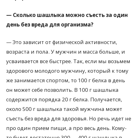
— Сколько шашлыка можно съесть за один
день без вреда для организма?
— Это зависит от физической активности,
возраста и пола. У мужчин и масса больше, и
усваивается все быстрее. Так, если мы возьмем
здорового молодого мужчину, который к тому
же занимается спортом, то 100 г белка в день
он может себе позволить. В 100 г шашлыка
содержится порядка 20 г белка. Получается,
около 500 г шашлыка такой мужчина может
съесть без вреда для здоровья. Но речь идет не
про один прием пищи, а про весь день. Кому-
то будет достаточно 300 — 400 г шашлыка в