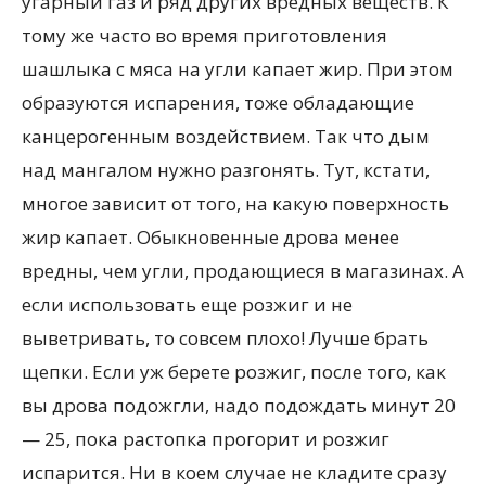
угарный газ и ряд других вредных веществ. К
тому же часто во время приготовления
шашлыка с мяса на угли капает жир. При этом
образуются испарения, тоже обладающие
канцерогенным воздействием. Так что дым
над мангалом нужно разгонять. Тут, кстати,
многое зависит от того, на какую поверхность
жир капает. Обыкновенные дрова менее
вредны, чем угли, продающиеся в магазинах. А
если использовать еще розжиг и не
выветривать, то совсем плохо! Лучше брать
щепки. Если уж берете розжиг, после того, как
вы дрова подожгли, надо подождать минут 20
— 25, пока растопка прогорит и розжиг
испарится. Ни в коем случае не кладите сразу