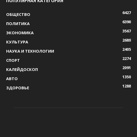
ПОПУЛЯРНАЯ КАТЕГОРИЯ
6427
ОБЩЕСТВО
6390
ПОЛИТИКА
3567
ЭКОНОМИКА
2689
КУЛЬТУРА
2405
НАУКА И ТЕХНОЛОГИИ
2274
СПОРТ
2091
КАЛЕЙДОСКОП
1350
АВТО
1288
ЗДОРОВЬЕ