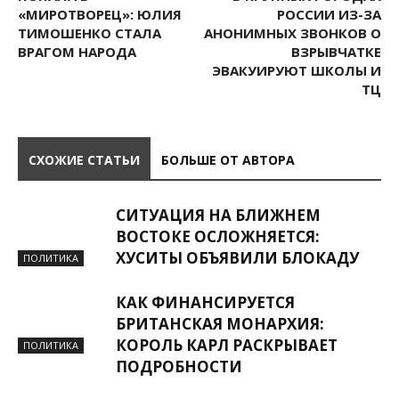
«МИРОТВОРЕЦ»: ЮЛИЯ
РОССИИ ИЗ-ЗА
ТИМОШЕНКО СТАЛА
АНОНИМНЫХ ЗВОНКОВ О
ВРАГОМ НАРОДА
ВЗРЫВЧАТКЕ
ЭВАКУИРУЮТ ШКОЛЫ И
ТЦ
СХОЖИЕ СТАТЬИ
БОЛЬШЕ ОТ АВТОРА
СИТУАЦИЯ НА БЛИЖНЕМ
ВОСТОКЕ ОСЛОЖНЯЕТСЯ:
ХУСИТЫ ОБЪЯВИЛИ БЛОКАДУ
ПОЛИТИКА
КАК ФИНАНСИРУЕТСЯ
БРИТАНСКАЯ МОНАРХИЯ:
КОРОЛЬ КАРЛ РАСКРЫВАЕТ
ПОЛИТИКА
ПОДРОБНОСТИ