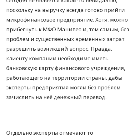
сегодня не является какой-то невидалью,
поскольку на выручку всегда готово прийти
микрофинансовое предприятие. Хотя, можно
прибегнуть к МФО Манивео и, тем самым, без
проблем и существенных временных затрат
разрешить возникший вопрос. Правда,
клиенту компании необходимо иметь
банковскую карту финансового учреждения,
работающего на территории страны, дабы
эксперты предприятия могли без проблем
зачислить на неё денежный перевод.
Отдельно эксперты отмечают то