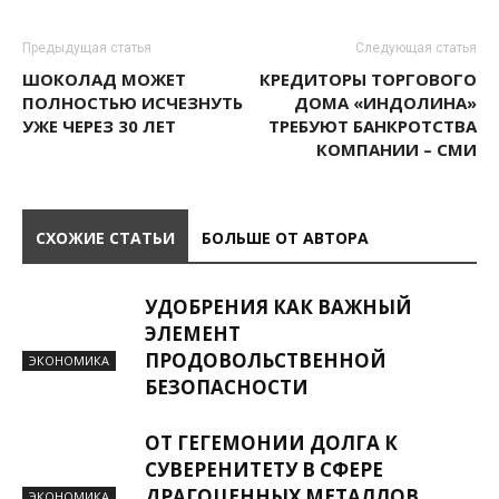
Предыдущая статья
Следующая статья
ШОКОЛАД МОЖЕТ
КРЕДИТОРЫ ТОРГОВОГО
ПОЛНОСТЬЮ ИСЧЕЗНУТЬ
ДОМА «ИНДОЛИНА»
УЖЕ ЧЕРЕЗ 30 ЛЕТ
ТРЕБУЮТ БАНКРОТСТВА
КОМПАНИИ – СМИ
СХОЖИЕ СТАТЬИ
БОЛЬШЕ ОТ АВТОРА
УДОБРЕНИЯ КАК ВАЖНЫЙ
ЭЛЕМЕНТ
ПРОДОВОЛЬСТВЕННОЙ
ЭКОНОМИКА
БЕЗОПАСНОСТИ
ОТ ГЕГЕМОНИИ ДОЛГА К
СУВЕРЕНИТЕТУ В СФЕРЕ
ДРАГОЦЕННЫХ МЕТАЛЛОВ
ЭКОНОМИКА