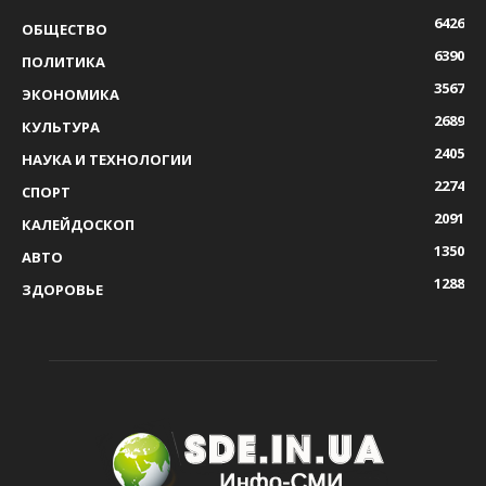
6426
ОБЩЕСТВО
6390
ПОЛИТИКА
3567
ЭКОНОМИКА
2689
КУЛЬТУРА
2405
НАУКА И ТЕХНОЛОГИИ
2274
СПОРТ
2091
КАЛЕЙДОСКОП
1350
АВТО
1288
ЗДОРОВЬЕ