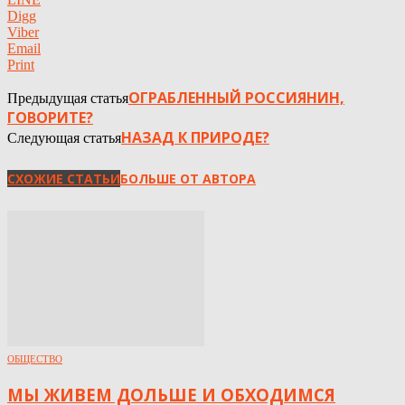
Digg
Viber
Email
Print
ОГРАБЛЕННЫЙ РОССИЯНИН,
Предыдущая статья
ГОВОРИТЕ?
НАЗАД К ПРИРОДЕ?
Следующая статья
СХОЖИЕ СТАТЬИ
БОЛЬШЕ ОТ АВТОРА
ОБЩЕСТВО
МЫ ЖИВЕМ ДОЛЬШЕ И ОБХОДИМСЯ