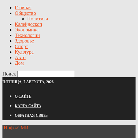
Главная
Общество
Политика
Калейдоскоп
Экономика
Технологии
Здоровье
Спорт
Культура
Авто
Дом
Поиск
ПЯТНИЦА, 7 АВГУСТА, 2026
О САЙТЕ
КАРТА САЙТА
ОБРАТНАЯ СВЯЗЬ
Инфо-СМИ