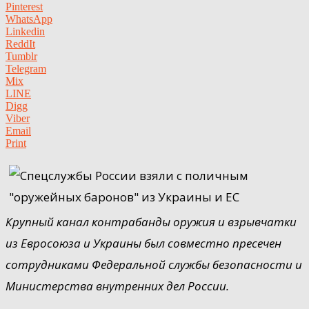
Pinterest
WhatsApp
Linkedin
ReddIt
Tumblr
Telegram
Mix
LINE
Digg
Viber
Email
Print
Крупный канал контрабанды оружия и взрывчатки
из Евросоюза и Украины был совместно пресечен
сотрудниками Федеральной службы безопасности и
Министерства внутренних дел России.