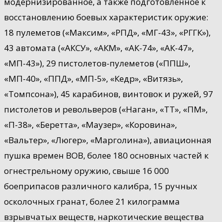
модернизированное, а также подготовленное к
восстановлению боевых характеристик оружие:
18 пулеметов («Максим», «РПД», «МГ-43», «РГГК»),
43 автомата («АКСУ», «АКМ», «АК-74», «АК-47»,
«МП-43»), 29 пистолетов-пулеметов («ППШ»,
«МП-40», «ППД», «МП-5», «Кедр», «Витязь»,
«Томпсона»), 45 карабинов, винтовок и ружей, 97
пистолетов и револьверов («Наган», «ТТ», «ПМ»,
«П-38», «Беретта», «Маузер», «Коровина»,
«Вальтер», «Люгер», «Марголина»), авиационная
пушка времен ВОВ, более 180 основных частей к
огнестрельному оружию, свыше 16 000
боеприпасов различного калибра, 15 ручных
осколочных гранат, более 21 килограмма
взрывчатых веществ, наркотические вещества