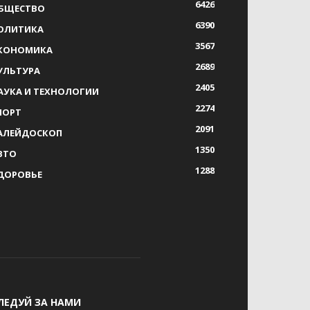
6426
БЩЕСТВО
6390
ОЛИТИКА
3567
КОНОМИКА
2689
УЛЬТУРА
2405
АУКА И ТЕХНОЛОГИИ
2274
ПОРТ
2091
АЛЕЙДОСКОП
1350
ВТО
1288
ДОРОВЬЕ
ЛЕДУЙ ЗА НАМИ