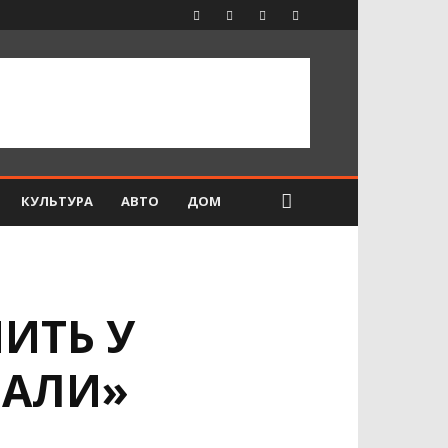
КУЛЬТУРА
АВТО
ДОМ
ИТЬ У
РАЛИ»