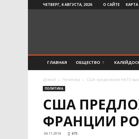
ЧЕТВЕРГ, 6 АВГУСТА, 2026
О САЙТЕ
КАРТА
Инфо-
СМИ
ГЛАВНАЯ
ОБЩЕСТВО
КАЛЕЙДОС
Домой
Политика
США предложили НАТО выку
ПОЛИТИКА
США ПРЕДЛО
ФРАНЦИИ РО
06.11.2014
675