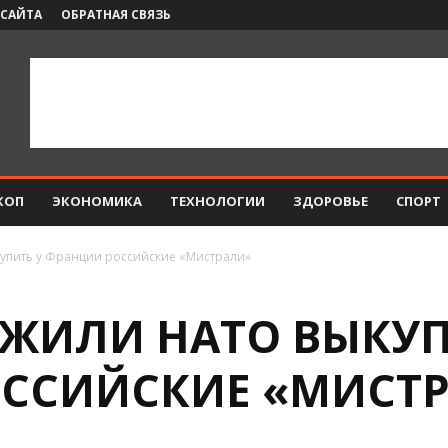
 САЙТА
ОБРАТНАЯ СВЯЗЬ
КОП
ЭКОНОМИКА
ТЕХНОЛОГИИ
ЗДОРОВЬЕ
СПОРТ
пить у Франции российские «Мистрали»
ЖИЛИ НАТО ВЫКУП
ССИЙСКИЕ «МИСТ