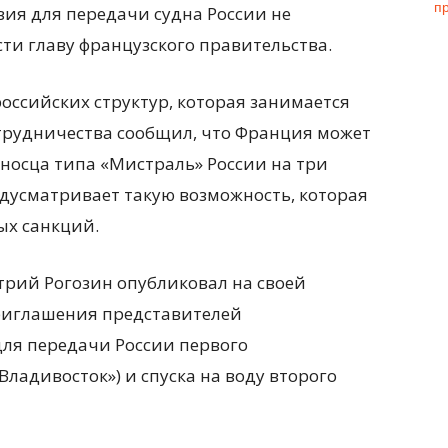
ия для передачи судна России не
ти главу французского правительства.
российских структур, которая занимается
трудничества сообщил, что Франция может
носца типа «Мистраль» России на три
редусматривает такую возможность, которая
ых санкций.
трий Рогозин опубликовал на своей
риглашения представителей
для передачи России первого
ладивосток») и спуска на воду второго