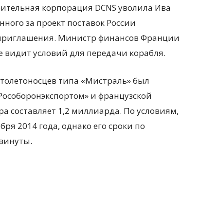
оительная корпорация DCNS уволила Ива
нного за проект поставок России
о приглашения. Министр финансов Франции
е видит условий для передачи корабля.
ртолетоносцев типа «Мистраль» был
«Рособоронэкспортом» и французской
а составляет 1,2 миллиарда. По условиям,
бря 2014 года, однако его сроки по
двинуты.