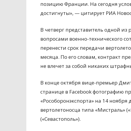
позицию Франции. На сегодня услов
достигнуты», — цитирует РИА Новос
В четверг представитель одной из 
вопросами военно-технического со
перенести срок передачи вертолето
месяца. По его словам, контракт п
не влечет за собой никаких штрафн
В конце октября вице-премьер Дми
странице в Facebook фотографию п
«Рособоронэкспорта» на 14 ноября 
вертолетоносца типа «Мистраль» («В
(«Севастополь»).