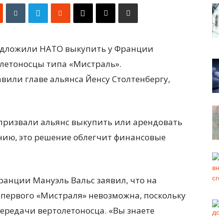
едложили НАТО выкупить у Франции
летоносцы типа «Мистраль».
вили главе альянса Йенсу Столтенбергу,
 призвали альянс
выкупить или арендовать
нию, это решение облегчит финансовые
ранции Мануэль Вальс заявил, что на
 первого «Мистраля» невозможна, поскольку
ередачи вертолетоносца. «Вы знаете