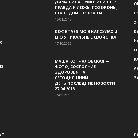
ДИМА БИЛАН УМЕР ИЛИ НЕТ:
О
ПРАВДА И ЛОЖЬ, ПОХОРОНЫ,
ПОСЛЕДНИЕ НОВОСТИ
П
15.01.2018
Э
КОФЕ TASSIMO В КАПСУЛАХ И
К
ЕГО УНИКАЛЬНЫЕ СВОЙСТВА
Н
Х
17.10.2022
С
К
МАША КОНЧАЛОВСКАЯ —
ИЗ
ФОТО, СОСТОЯНИЕ
А
ЗДОРОВЬЯ НА
СЕГОДНЯШНИЙ
З
ДЕНЬ,ПОСЛЕДНИЕ НОВОСТИ
27.04.2018
06.02.2018
АС
С