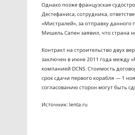
Однако позже французская судостр
Дестефаниса, сотрудника, ответстве
«Мистралей», за отправку данног
Мишель Сапен заявил, что страна н
Контракт на строительство двух ве
заключен в июне 2011 года между 
компанией DCNS. Стоимость договор
срок сдачи первого корабля — 1 ноя
согласованию сторон могут быть с
Источник: lenta.ru