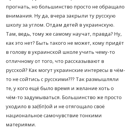
прогнать, но большинство просто не обращало
внимания. Ну да, вчера закрыли ту русскую
школу за углом. Отдам детей в украинскую.
Там, ведь, тому же самому научат, правда? Ну,
как это нет? Быть такого не может, кому придёт
в голову в украинской школе учить чему-то
отличному от того, что рассказывают в
русской? Как могут украинские интересы в чём-
то не сойтись с русскими??? Так размышляли
те, у кого ещё было время и желание хоть о
чём-то задумываться. Большинство же просто
уходило в за(бп)ой и не отягощало своё
национальное самочувствие тонкими
материями.