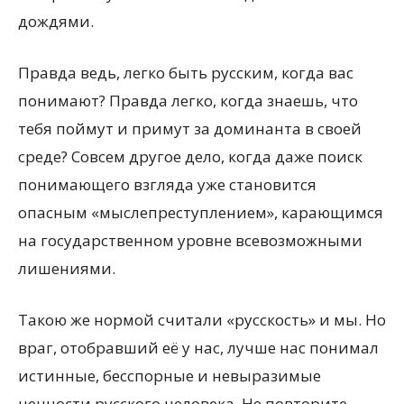
дождями.
Правда ведь, легко быть русским, когда вас
понимают? Правда легко, когда знаешь, что
тебя поймут и примут за доминанта в своей
среде? Совсем другое дело, когда даже поиск
понимающего взгляда уже становится
опасным «мыслепреступлением», карающимся
на государственном уровне всевозможными
лишениями.
Такою же нормой считали «русскость» и мы. Но
враг, отобравший её у нас, лучше нас понимал
истинные, бесспорные и невыразимые
ценности русского человека. Не повторите