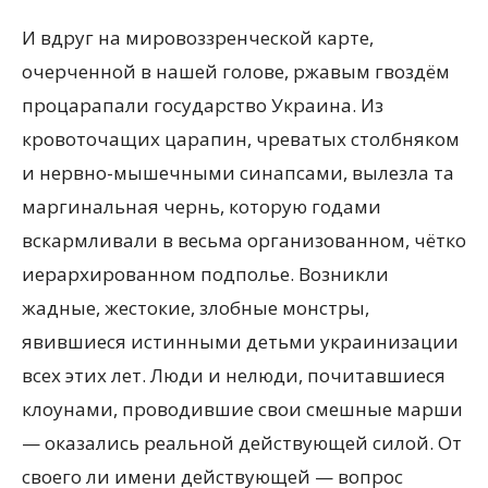
И вдруг на мировоззренческой карте,
очерченной в нашей голове, ржавым гвоздём
процарапали государство Украина. Из
кровоточащих царапин, чреватых столбняком
и нервно-мышечными синапсами, вылезла та
маргинальная чернь, которую годами
вскармливали в весьма организованном, чётко
иерархированном подполье. Возникли
жадные, жестокие, злобные монстры,
явившиеся истинными детьми украинизации
всех этих лет. Люди и нелюди, почитавшиеся
клоунами, проводившие свои смешные марши
— оказались реальной действующей силой. От
своего ли имени действующей — вопрос