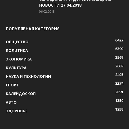
НОВОСТИ 27.04.2018
06.02.2018
ПОПУЛЯРНАЯ КАТЕГОРИЯ
6427
ОБЩЕСТВО
6390
ПОЛИТИКА
3567
ЭКОНОМИКА
2689
КУЛЬТУРА
2405
НАУКА И ТЕХНОЛОГИИ
2274
СПОРТ
2091
КАЛЕЙДОСКОП
1350
АВТО
1288
ЗДОРОВЬЕ