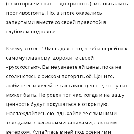
(некоторые из нас — до хрипоты), мы пытались
противостоять. Но, в итоге оказались
запертыми вместе со своей правотой в
глубоком подполье.
К чему это всё? Лишь для того, чтобы перейти к
самому главному: дорожите своей
«русскостью». Вы не узнаете ей цены, пока не
столкнётесь с риском потерять её. Цените,
любите её и лелейте как самое ценное, что у вас
может быть. Не ровен тот час, когда и на вашу
ценность будут покушаться в открытую.
Наслаждайтесь ею, вдыхайте её с зимними
холодами, с весенними запахами, с летним
ветерком. Купайтесь в ней под осенними