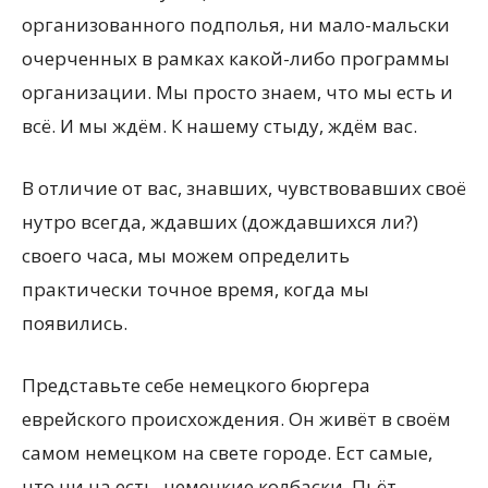
организованного подполья, ни мало-мальски
очерченных в рамках какой-либо программы
организации. Мы просто знаем, что мы есть и
всё. И мы ждём. К нашему стыду, ждём вас.
В отличие от вас, знавших,
чувствовавших своё
нутро всегда, ждавших (дождавшихся ли?)
своего часа, мы можем определить
практически точное время, когда мы
появились.
Представьте себе немецкого бюргера
еврейского происхождения. Он живёт в своём
самом немецком на свете городе. Ест самые,
что ни на есть, немецкие колбаски. Пьёт