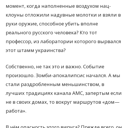
момент, когда наполненные воздухом нац-
клоуны отложили надувные молотки и взяли в
руки оружие, способное убить вполне
реального русского человека? Кто тот
профессор, из лаборатории которого вырвался
этот штамм украинства?
Собственно, не так это и важно. Событие
произошло. Зомби-апокалипсис начался. А мы
стали раздробленным меньшинством, в
лучших традициях канала AMC, запертым если
не в своих домах, то вокруг маршрутов «дом—
работа».
В чём опасность этого вируса? Прежде всего, он