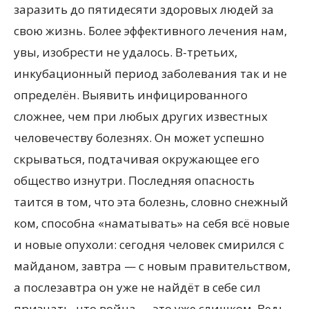
заразить до пятидесяти здоровых людей за
свою жизнь. Более эффективного лечения нам,
увы, изобрести не удалось. В-третьих,
инкубационный период заболевания так и не
определён. Выявить инфицированного
сложнее, чем при любых других известных
человечеству болезнях. Он может успешно
скрываться, подтачивая окружающее его
общество изнутри. Последняя опасность
таится в том, что эта болезнь, словно снежный
ком, способна «наматывать» на себя всё новые
и новые опухоли: сегодня человек смирился с
майданом, завтра — с новым правительством,
а послезавтра он уже не найдёт в себе сил
признать, что война — это уже слишком. Ведь,