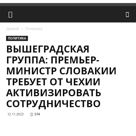
Домой
Политика
ПОЛИТИКА
ВЫШЕГРАДСКАЯ
ГРУППА: ПРЕМЬЕР-
МИНИСТР СЛОВАКИИ
ТРЕБУЕТ ОТ ЧЕХИИ
АКТИВИЗИРОВАТЬ
СОТРУДНИЧЕСТВО
12.11.2023
574