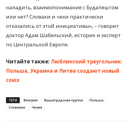
наладить, взаимопонимание с Будапештом
или нет? Словаки и чехи практически
отказались от этой инициативы», – говорит
доктор Адам Шабельский, историк и эксперт
по Центральной Европе.
Читайте также:
Люблинский треугольник:
Польша, Украина и Литва создают новый
союз
ТЕГИ
Венгрия
Вышеградская группа
Польша
Словакия
Чехия