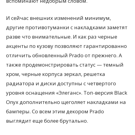
вспоминают недобрым словом.
И сейчас внешних изменений минимум,
другие противотуманки с накладками заметят
разве что внимательные. И как раз черные
акценты по кузову позволяют гарантированно
отличить обновленный Prado от прежнего. А
также продемонстрировать статус — темный
хром, черные корпуса зеркал, решетка
радиатора и диски доступны с четвертого
уровня оснащения «Элеганс». Топ-версия Black
Onyx дополнительно щеголяет накладками на
бамперы. Со всем этим декором Prado
выглядит еще более брутально.