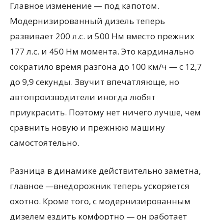
Главное изменение — под капотом.
Модернизированный дизель теперь
развивает 200 л.с. и 500 Нм вместо прежних
177 л.с. и 450 Нм момента. Это кардинально
сократило время разгона до 100 км/ч — с 12,7
до 9,9 секунды. Звучит впечатляюще, но
автопроизводители иногда любят
приукрасить. Поэтому нет ничего лучше, чем
сравнить новую и прежнюю машину
самостоятельно.
Разница в динамике действительно заметна,
главное —внедорожник теперь ускоряется
охотно. Кроме того, с модернизированным
дизелем ездить комфортно — он работает