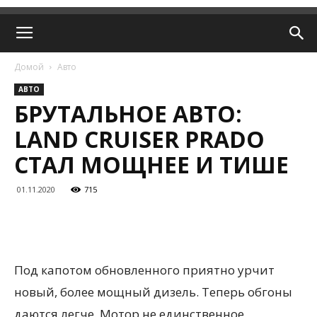
Домой
Авто
АВТО
БРУТАЛЬНОЕ АВТО:
LAND CRUISER PRADO
СТАЛ МОЩНЕЕ И ТИШЕ
01.11.2020
715
Под капотом обновленного приятно урчит
новый, более мощный дизель. Теперь обгоны
даются легче. Мотор не единственное