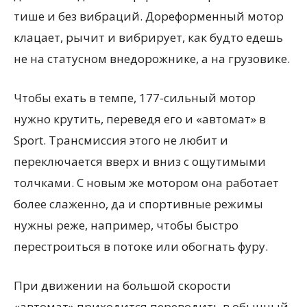
тише и без вибраций. Дореформенный мотор
клацает, рычит и вибрирует, как будто едешь
не на статусном внедорожнике, а на грузовике.
Чтобы ехать в темпе, 177-сильный мотор
нужно крутить, переведя его и «автомат» в
Sport. Трансмиссия этого не любит и
переключается вверх и вниз с ощутимыми
толчками. С новым же мотором она работает
более слаженно, да и спортивные режимы
нужны реже, например, чтобы быстро
перестроиться в потоке или обогнать фуру.
При движении на большой скорости
«автомат» приходится переводить в обычный