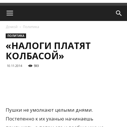
Домой
Политика
ПОЛИТИКА
«НАЛОГИ ПЛАТЯТ
КОЛБАСОЙ»
10.11.2014
593
Пушки не умолкают целыми днями.
Постепенно к их уханью начинаешь