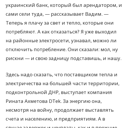
украинский банк, который был арендатором, и
сами сели туда, — рассказывает Вадим. —
Теперь я плачу за свет и тепло, которые они
потребляют. А как отказаться? Я уже выходил
на районные электросети, узнавал, можно ли
отключить потребление. Они сказали: мол, ну
рискни — и свою задницу подставишь, и нашу.
Здесь надо сказать, что поставщиком тепла и
электричества на большей части территории,
подконтрольной ДНР, выступает компания
Рината Ахметова DTek. За энергию она,
несмотря на войну, продолжает выставлять
счета и населению, и предприятиям. А в
случае задержек и неуплаты, как и в прежние