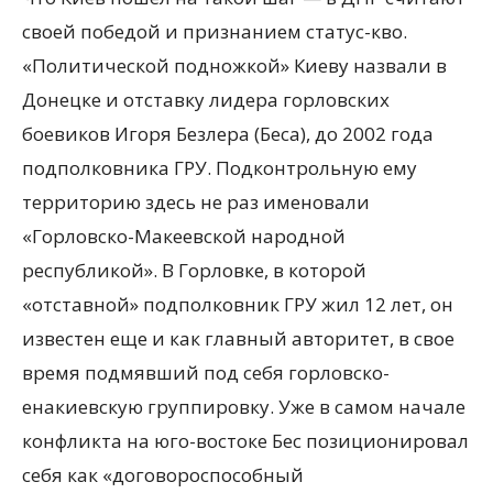
своей победой и признанием статус-кво.
«Политической подножкой» Киеву назвали в
Донецке и отставку лидера горловских
боевиков Игоря Безлера (Беса), до 2002 года
подполковника ГРУ. Подконтрольную ему
территорию здесь не раз именовали
«Горловско-Макеевской народной
республикой». В Горловке, в которой
«отставной» подполковник ГРУ жил 12 лет, он
известен еще и как главный авторитет, в свое
время подмявший под себя горловско-
енакиевскую группировку. Уже в самом начале
конфликта на юго-востоке Бес позиционировал
себя как «договороспособный