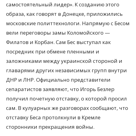
самостоятельный лидер». К созданию этого
образа, как говорят в Донецке, приложились
московские политтехнологи. Напрямую с Бесом
вели переговоры замы Коломойского —
Филатов и Корбан. Сам Бес выступал как
посредник при обмене пленными и
заложниками между украинской стороной и
главарями других независимых групп внутри
ДНР и ЛНР. Официально представители
сепаратистов заявляют, что Игорь Безлер
получил почетную отставку, о которой просил
сам. В кулуарных же разговорах сообщают, что
отставку Беса протолкнули в Кремле
сторонники прекращения войны.