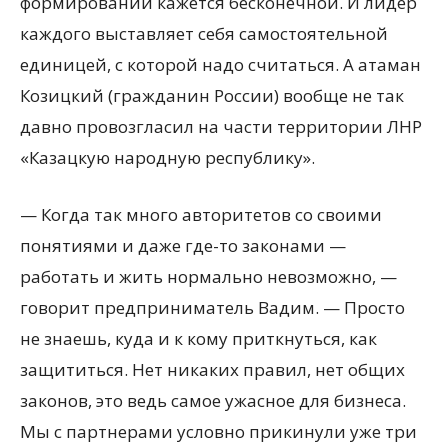
формирований кажется бесконечной. И лидер
каждого выставляет себя самостоятельной
единицей, с которой надо считаться. А атаман
Козицкий (гражданин России) вообще не так
давно провозгласил на части территории ЛНР
«Казацкую народную республику».
— Когда так много авторитетов со своими
понятиями и даже где-то законами —
работать и жить нормально невозможно, —
говорит предприниматель Вадим. — Просто
не знаешь, куда и к кому приткнуться, как
защититься. Нет никаких правил, нет общих
законов, это ведь самое ужасное для бизнеса.
Мы с партнерами условно прикинули уже три