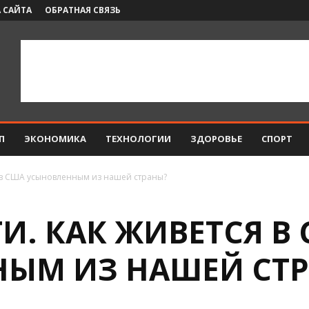
 САЙТА
ОБРАТНАЯ СВЯЗЬ
П
ЭКОНОМИКА
ТЕХНОЛОГИИ
ЗДОРОВЬЕ
СПОРТ
я в США усыновленным из нашей страны?
И. КАК ЖИВЕТСЯ В
ЫМ ИЗ НАШЕЙ СТ