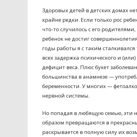
Здоровых детей в детских домах не
крайне редки. Если только рос ребе
что-то случилось с его родителями,
ребенок не достиг совершеннолетия 
годы работы я с таким сталкивался 
всех задержка психического и (или
дефицит веса. Плюс букет заболеван
большинства в анамнезе — употреб
беременности. У многих — фетоал
нервной системы.
Но попадая в любящую семью, эти
образом превращаются в прекрасны
раскрывается в полную силу их воз