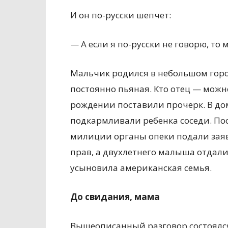
И он по-русски шепчет:
— А если я по-русски не говорю, то 
Мальчик родился в небольшом город
постоянно пьяная. Кто отец — можно
рождении поставили прочерк. В до
подкармливали ребенка соседи. По
милиции органы опеки подали заяв
прав, а двухлетнего малыша отдали 
усыновила американская семья.
До свидания, мама
Вышеописанный разговор состоялся 1