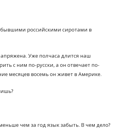
 с бывшими российскими сиротами в
напряжена. Уже полчаса длится наш
ить с ним по-русски, а он отвечает по-
ние месяцев восемь он живет в
Америке.
ришь?
меньше чем за год язык забыть. В чем дело?