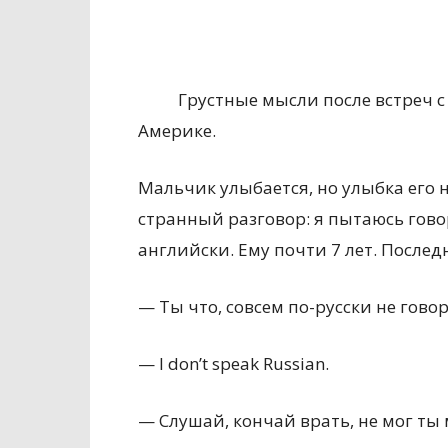
Грустные мысли после встреч
Америке.
Мальчик улыбается, но улыбка его 
странный разговор: я пытаюсь говор
английски. Ему почти 7 лет. Послед
— Ты что, совсем по-русски не гово
— I don’t speak Russian.
— Слушай, кончай врать, не мог ты 