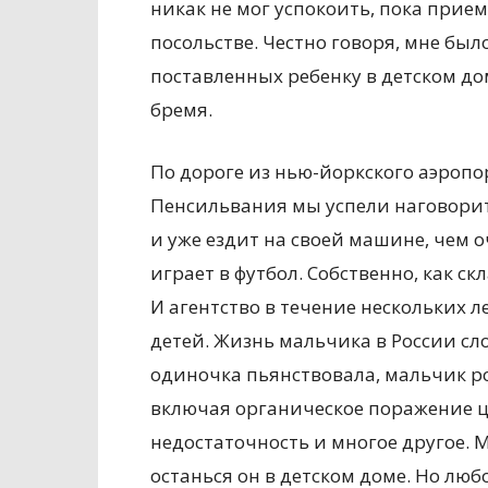
никак не мог успокоить, пока при
посольстве. Честно говоря, мне был
поставленных ребенку в детском до
бремя.
По дороге из нью-йоркского аэропо
Пенсильвания мы успели наговорить
и уже ездит на своей машине, чем 
играет в футбол. Собственно, как ск
И агентство в течение нескольких л
детей. Жизнь мальчика в России сл
одиночка пьянствовала, мальчик р
включая органическое поражение 
недостаточность и многое другое. 
останься он в детском доме. Но люб