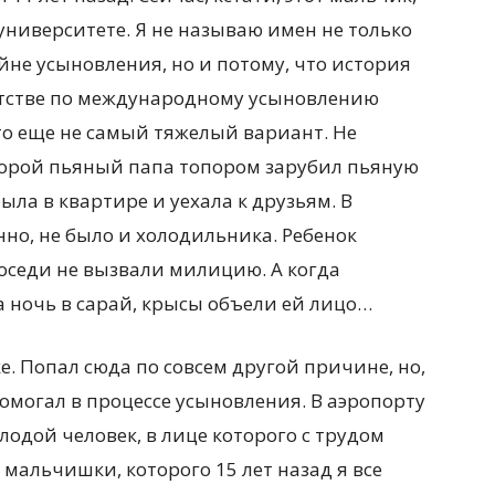
в университете. Я не называю имен не только
айне усыновления, но и потому, что история
ентстве по международному усыновлению
это еще не самый тяжелый вариант. Не
которой пьяный папа топором зарубил пьяную
ыла в квартире и уехала к друзьям. В
нно, не было и холодильника. Ребенок
 соседи не вызвали милицию. А когда
 ночь в сарай, крысы объели ей лицо…
ке. Попал сюда по совсем другой причине, но,
помогал в процессе усыновления. В аэропорту
лодой человек, в лице которого с трудом
мальчишки, которого 15 лет назад я все