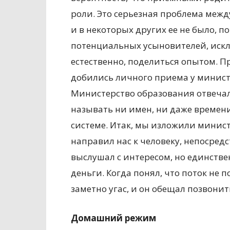
роли. Это серьезная проблема межд
и в некоторых других ее не было, 
потенциальных усыновителей, искл
естественно, поделиться опытом. П
добились личного приема у минист
Министерство образования отвечал
называть ни имен, ни даже времени 
системе. Итак, мы изложили минис
направил нас к человеку, непосред
выслушал с интересом, но единств
деньги. Когда понял, что поток не п
заметно угас, и он обещал позвонит
Домашний режим