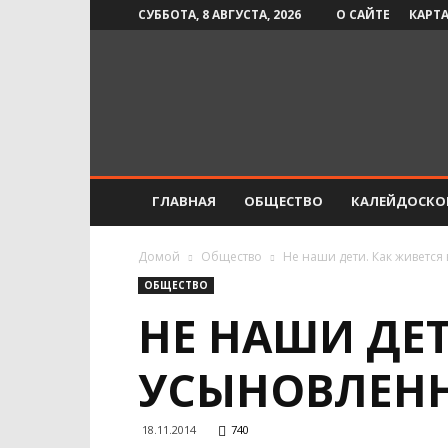
СУББОТА, 8 АВГУСТА, 2026
О САЙТЕ
КАРТА
Инфо-
СМИ
ГЛАВНАЯ
ОБЩЕСТВО
КАЛЕЙДОСКО
Домой
Общество
Не наши дети. Как живетс
ОБЩЕСТВО
НЕ НАШИ ДЕТ
УСЫНОВЛЕНН
18.11.2014
740