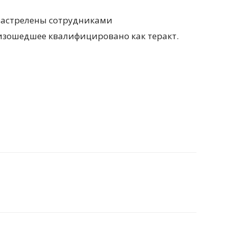
застрелены сотрудниками
изошедшее квалифицировано как теракт.