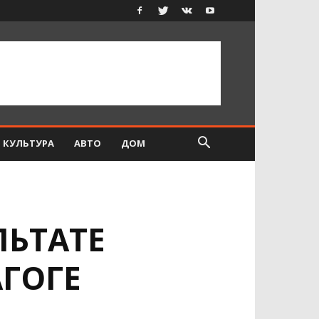
КУЛЬТУРА
АВТО
ДОМ
ЛЬТАТЕ
ГОГЕ