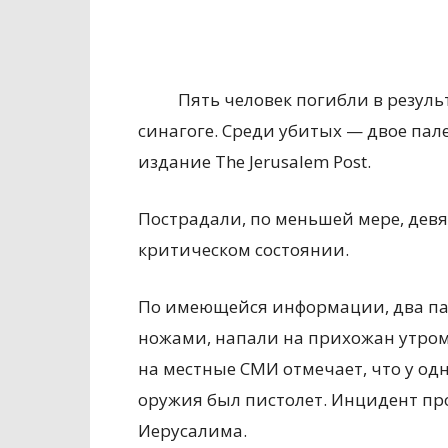
Пять человек погибли в резул
синагоге. Среди убитых — двое па
издание The Jerusalem Post.
Пострадали, по меньшей мере, девят
критическом состоянии.
По
имеющейся информации, два па
ножами, напали на прихожан утром в
на местные СМИ отмечает, что у о
оружия был пистолет. Инцидент пр
Иерусалима.