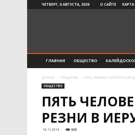
ЧЕТВЕРГ, 6 АВГУСТА, 2026
О САЙТЕ
КАРТА
Инфо-
СМИ
ГЛАВНАЯ
ОБЩЕСТВО
КАЛЕЙДОСКО
Домой
Общество
Пять человек погибли в рез
ОБЩЕСТВО
ПЯТЬ ЧЕЛОВЕ
РЕЗНИ В ИЕ
18.11.2014
808