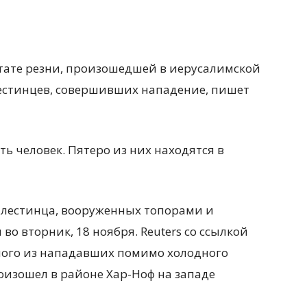
ьтате резни, произошедшей в иерусалимской
лестинцев, совершивших нападение, пишет
ь человек. Пятеро из них находятся в
лестинца, вооруженных топорами и
о вторник, 18 ноября. Reuters со ссылкой
дного из нападавших помимо холодного
оизошел в районе Хар-Ноф на западе