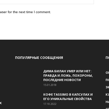
wser for the next time I comment.
ПОПУЛЯРНЫЕ СООБЩЕНИЯ
П
ДИМА БИЛАН УМЕР ИЛИ НЕТ:
О
ПРАВДА И ЛОЖЬ, ПОХОРОНЫ,
ПОСЛЕДНИЕ НОВОСТИ
П
15.01.2018
Э
КОФЕ TASSIMO В КАПСУЛАХ И
К
ЕГО УНИКАЛЬНЫЕ СВОЙСТВА
Н
Х
17.10.2022
С