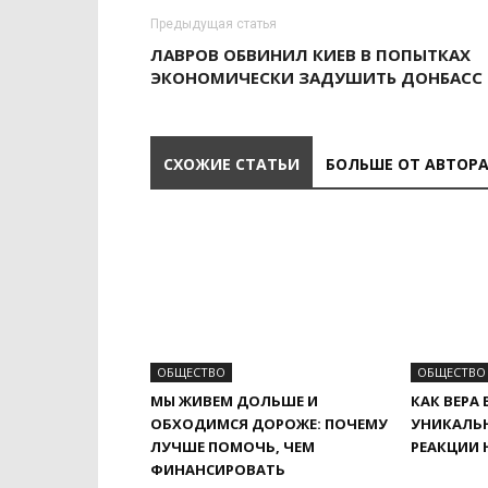
Предыдущая статья
ЛАВРОВ ОБВИНИЛ КИЕВ В ПОПЫТКАХ
ЭКОНОМИЧЕСКИ ЗАДУШИТЬ ДОНБАСС
СХОЖИЕ СТАТЬИ
БОЛЬШЕ ОТ АВТОР
ОБЩЕСТВО
ОБЩЕСТВО
МЫ ЖИВЕМ ДОЛЬШЕ И
КАК ВЕРА 
ОБХОДИМСЯ ДОРОЖЕ: ПОЧЕМУ
УНИКАЛЬ
ЛУЧШЕ ПОМОЧЬ, ЧЕМ
РЕАКЦИИ 
ФИНАНСИРОВАТЬ