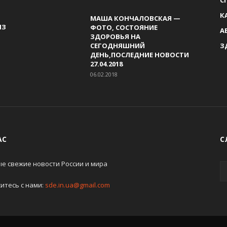
К
МАША КОНЧАЛОВСКАЯ —
ИЗ
ФОТО, СОСТОЯНИЕ
А
ЗДОРОВЬЯ НА
СЕГОДНЯШНИЙ
З
ДЕНЬ,ПОСЛЕДНИЕ НОВОСТИ
27.04.2018
06.02.2018
АС
С
е свежие новости России и мира
итесь с нами:
sde.in.ua@gmail.com