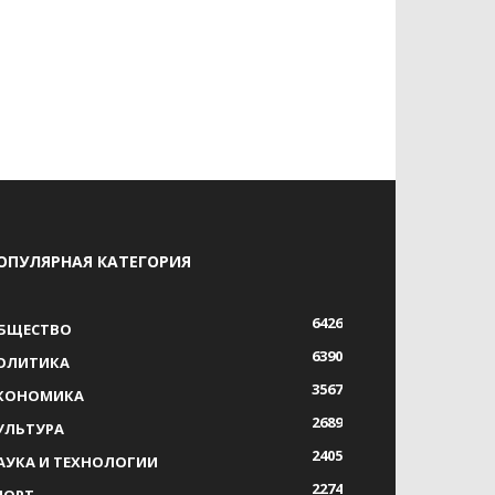
ОПУЛЯРНАЯ КАТЕГОРИЯ
6426
БЩЕСТВО
6390
ОЛИТИКА
3567
КОНОМИКА
2689
УЛЬТУРА
2405
АУКА И ТЕХНОЛОГИИ
2274
ПОРТ