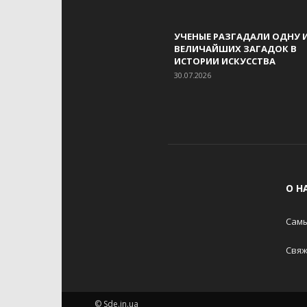
УЧЕНЫЕ РАЗГАДАЛИ ОДНУ 
ВЕЛИЧАЙШИХ ЗАГАДОК В
ИСТОРИИ ИСКУССТВА
30.07.2026
О Н
Самы
Свяж
© Sde.in.ua