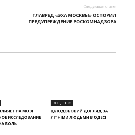
Следующая статья
ГЛАВРЕД «ЭХА МОСКВЫ» ОСПОРИЛ
ПРЕДУПРЕЖДЕНИЕ РОСКОМНАДЗОРА
А
ОБЩЕСТВО
ВЛИЯЕТ НА МОЗГ:
ЦІЛОДОБОВИЙ ДОГЛЯД ЗА
НОЕ ИССЛЕДОВАНИЕ
ЛІТНІМИ ЛЮДЬМИ В ОДЕСІ
НА БОЛЬ