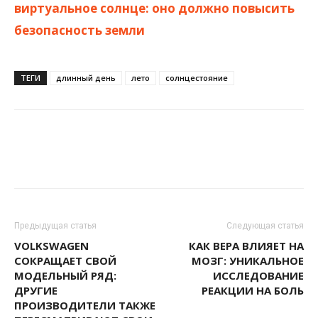
виртуальное солнце: оно должно повысить
безопасность земли
ТЕГИ
длинный день
лето
солнцестояние
Предыдущая статья
Следующая статья
VOLKSWAGEN
КАК ВЕРА ВЛИЯЕТ НА
СОКРАЩАЕТ СВОЙ
МОЗГ: УНИКАЛЬНОЕ
МОДЕЛЬНЫЙ РЯД:
ИССЛЕДОВАНИЕ
ДРУГИЕ
РЕАКЦИИ НА БОЛЬ
ПРОИЗВОДИТЕЛИ ТАКЖЕ