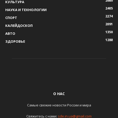
2689
КУЛЬТУРА
2405
НАУКА И ТЕХНОЛОГИИ
2274
СПОРТ
2091
КАЛЕЙДОСКОП
1350
АВТО
1288
ЗДОРОВЬЕ
О НАС
Самые свежие новости России и мира
Свяжитесь с нами:
sde.in.ua@gmail.com