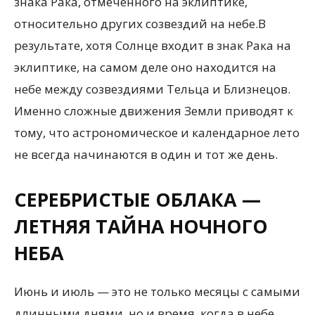
знака Рака, отмеченного на эклиптике,
относительно других созвездий на небе.В
результате, хотя Солнце входит в знак Рака на
эклиптике, на самом деле оно находится на
небе между созвездиями Тельца и Близнецов.
Именно сложные движения Земли приводят к
тому, что астрономическое и календарное лето
не всегда начинаются в один и тот же день.
СЕРЕБРИСТЫЕ ОБЛАКА —
ЛЕТНЯЯ ТАЙНА НОЧНОГО
НЕБА
Июнь и июль — это не только месяцы с самыми
длинными днями, но и время, когда в небе