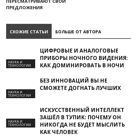
ПЕРЕСМАТРИВАЮТ СВОИ
ПРЕДЛОЖЕНИЯ
СХОЖИЕ СТАТЬИ
БОЛЬШЕ ОТ АВТОРА
ЦИФРОВЫЕ И АНАЛОГОВЫЕ
ПРИБОРЫ НОЧНОГО ВИДЕНИЯ:
НАУКА И
КАК ДОМИНИРОВАТЬ В НОЧИ
ТЕХНОЛОГИИ
БЕЗ ИННОВАЦИЙ ВЫ НЕ
СМОЖЕТЕ ДОГНАТЬ ЛУЧШИХ
НАУКА И
ТЕХНОЛОГИИ
ИСКУССТВЕННЫЙ ИНТЕЛЛЕКТ
ЗАШЁЛ В ТУПИК: ПОЧЕМУ ОН
НАУКА И
НИКОГДА НЕ БУДЕТ МЫСЛИТЬ
ТЕХНОЛОГИИ
КАК ЧЕЛОВЕК