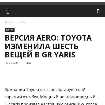
Домой
Авто
АВТО
ВЕРСИЯ AERO: TOYOTA
ИЗМЕНИЛА ШЕСТЬ
ВЕЩЕЙ В GR YARIS
30.06.2025
382
Компания Toyota все еще полирует свой
горячий хэтчбек. Мощный полноприводный
GR Yaris произвел настоящую сенсацию, когда