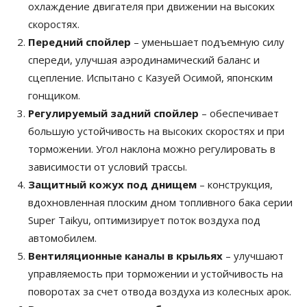
охлаждение двигателя при движении на высоких
скоростях.
Передний спойлер
– уменьшает подъемную силу
спереди, улучшая аэродинамический баланс и
сцепление. Испытано с Казуей Осимой, японским
гонщиком.
Регулируемый задний спойлер
– обеспечивает
большую устойчивость на высоких скоростях и при
торможении. Угол наклона можно регулировать в
зависимости от условий трассы.
Защитный кожух под днищем
– конструкция,
вдохновленная плоским дном топливного бака серии
Super Taikyu, оптимизирует поток воздуха под
автомобилем.
Вентиляционные каналы в крыльях
– улучшают
управляемость при торможении и устойчивость на
поворотах за счет отвода воздуха из колесных арок.