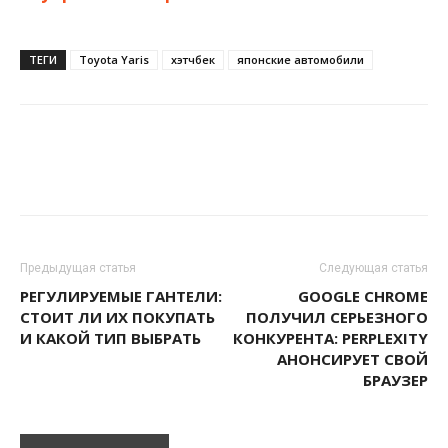
ТЕГИ
Toyota Yaris
хэтчбек
японские автомобили
Предыдущая статья
Следующая статья
РЕГУЛИРУЕМЫЕ ГАНТЕЛИ:
GOOGLE CHROME
СТОИТ ЛИ ИХ ПОКУПАТЬ
ПОЛУЧИЛ СЕРЬЕЗНОГО
И КАКОЙ ТИП ВЫБРАТЬ
КОНКУРЕНТА: PERPLEXITY
АНОНСИРУЕТ СВОЙ
БРАУЗЕР