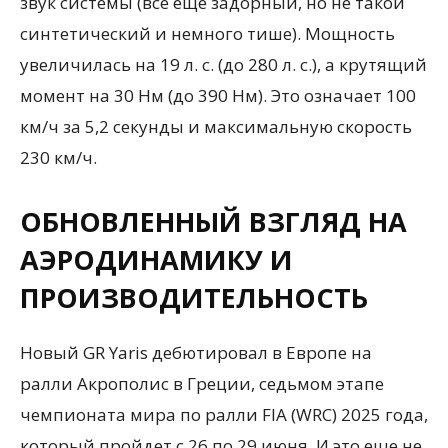
звук системы (все еще задорный, но не такой
синтетический и немного тише). Мощность
увеличилась на 19 л. с. (до 280 л. с.), а крутящий
момент на 30 Нм (до 390 Нм). Это означает 100
км/ч за 5,2 секунды и максимальную скорость
230 км/ч.
ОБНОВЛЕННЫЙ ВЗГЛЯД НА
АЭРОДИНАМИКУ И
ПРОИЗВОДИТЕЛЬНОСТЬ
Новый GR Yaris дебютировал в Европе на
ралли Акрополис в Греции, седьмом этапе
чемпионата мира по ралли FIA (WRC) 2025 года,
который пройдет с 26 по 29 июня. И это еще не