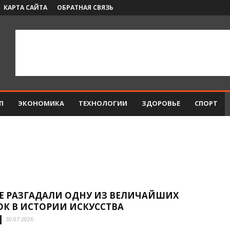
КАРТА САЙТА
ОБРАТНАЯ СВЯЗЬ
П
ЭКОНОМИКА
ТЕХНОЛОГИИ
ЗДОРОВЬЕ
СПОРТ
КУЛЬТУРА
НАУКА И ТЕХНОЛОГИИ
ОБЩЕСТВО
ПОЛИТИКА
Е РАЗГАДАЛИ ОДНУ ИЗ ВЕЛИЧАЙШИХ
ОК В ИСТОРИИ ИСКУССТВА
30.07.2026