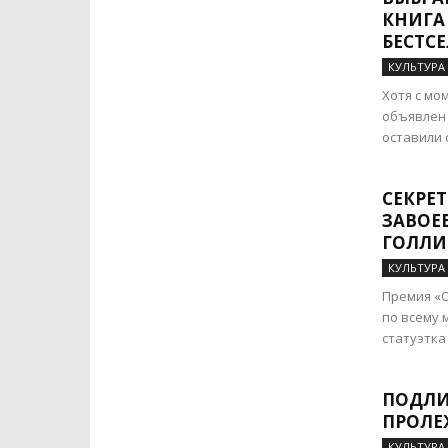
КНИГА
БЕСТС
КУЛЬТУРА
Хотя с мо
объявлен 
оставили 
СЕКРЕТ
ЗАВОЕ
ГОЛЛИ
КУЛЬТУРА
Премия «О
по всему 
статуэтка
ПОДЛИ
ПРОЛЕ
КУЛЬТУРА