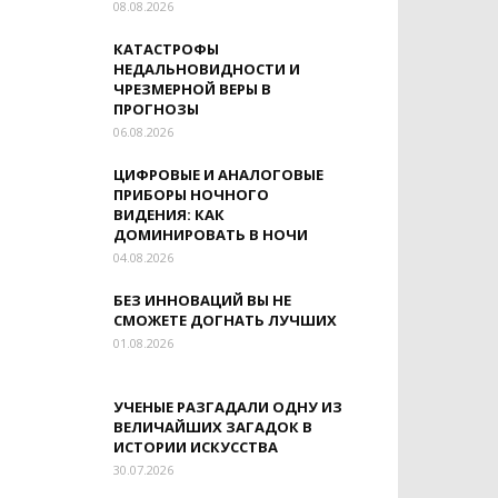
08.08.2026
КАТАСТРОФЫ
НЕДАЛЬНОВИДНОСТИ И
ЧРЕЗМЕРНОЙ ВЕРЫ В
ПРОГНОЗЫ
06.08.2026
ЦИФРОВЫЕ И АНАЛОГОВЫЕ
ПРИБОРЫ НОЧНОГО
ВИДЕНИЯ: КАК
ДОМИНИРОВАТЬ В НОЧИ
04.08.2026
БЕЗ ИННОВАЦИЙ ВЫ НЕ
СМОЖЕТЕ ДОГНАТЬ ЛУЧШИХ
01.08.2026
УЧЕНЫЕ РАЗГАДАЛИ ОДНУ ИЗ
ВЕЛИЧАЙШИХ ЗАГАДОК В
ИСТОРИИ ИСКУССТВА
30.07.2026