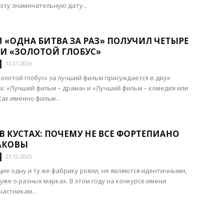
эту знаменательную дату...
 «ОДНА БИТВА ЗА РАЗ» ПОЛУЧИЛ ЧЕТЫРЕ
И «ЗОЛОТОЙ ГЛОБУС»
12.01.2026
олотой глобус» за лучший фильм присуждается в двух
х: «Лучший фильм – драма» и «Лучший фильм – комедия или
Как именно фильм...
В КУСТАХ: ПОЧЕМУ НЕ ВСЕ ФОРТЕПИАНО
АКОВЫ
25.12.2025
е одну и ту же фабрику рояли, не являются идентичными,
 уже о разных марках. В этом году на конкурсе имени
астникам...